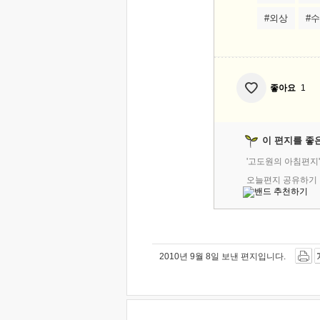
#외상
#
좋아요
1
이 편지를 좋
'고도원의 아침편지
오늘편지 공유하기
2010년 9월 8일 보낸 편지입니다.