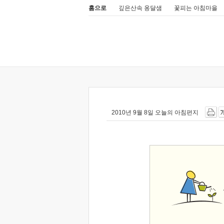
홈으로
깊은산속 옹달샘
꽃피는 아침마을
2010년 9월 8일 오늘의 아침편지