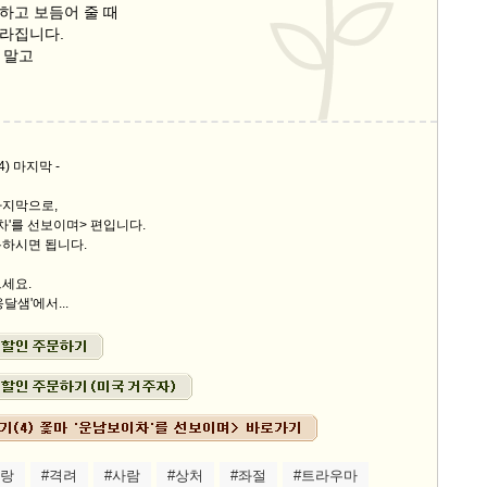
하고 보듬어 줄 때
라집니다.
 말고
) 마지막 -
마지막으로,
차'를 선보이며> 편입니다.
용하시면 됩니다.
세요.
달샘'에서...
사랑
#격려
#사람
#상처
#좌절
#트라우마