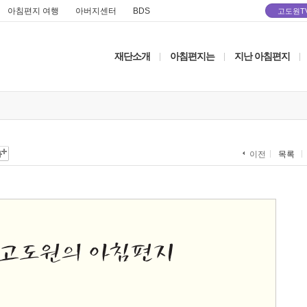
아침편지 여행
아버지센터
BDS
고도원T
재단소개
아침편지는
지난 아침편지
|
|
|
목록
이전