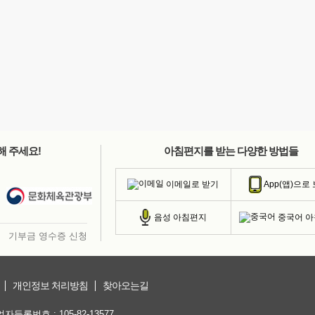
해 주세요!
아침편지를 받는 다양한 방법들
이메일로 받기
App(앱)으로
중국어 
음성 아침편지
기부금 영수증 신청
개인정보 처리방침
찾아오는길
등록번호 : 105-82-13577