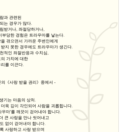
람과 관련된
되는 경우가 많다.
림받거나, 좌절당하거나,
 거부당한 경험은 트라우마를 낳는다.
상을 겪으면서 가까운 주변인에게
 받지 못한 경우에도 트라우마가 생긴다.
천적인 좌절반응과 수치심,
로의 가치에 대한
우리를 이끈다.
론의《사랑 받을 권리》중에서 -
 생기는 마음의 상처.
 더욱 깊이 각인되어 사람을 괴롭힙니다.
라우마'를 깨끗이 걷어내야 합니다.
 더 큰 사랑을 만나 씻어내고
도 없이 걷어내야 합니다.
록 사랑하고 사랑 받으며