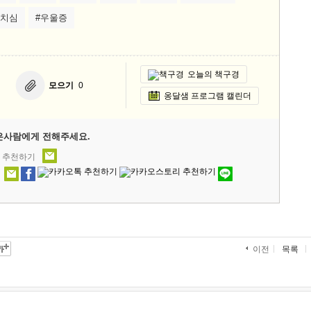
수치심
#우울증
오늘의 책구경
모으기
0
옹달샘 프로그램 캘린더
은사람에게 전해주세요.
' 추천하기
목록
이전