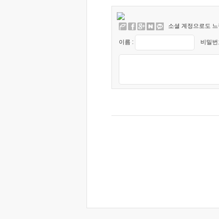
소셜 계정으로도 느
이름 :
비밀번호