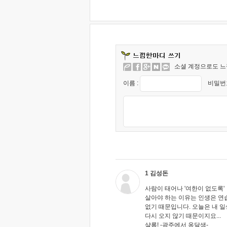
소셜 계정으로도 느
이름 :
비밀번호
1 김성돈
사람이 태어나 '여한이 없도록'
살아야 하는 이유는 인생은 연
없기 때문입니다. 오늘은 내 
다시 오지 않기 때문이지요...
샬롬! -광주에서 옹달샘-