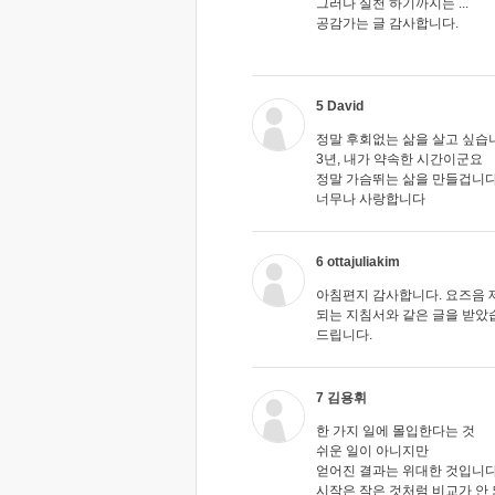
그러나 실천 하기까지는 ...
공감가는 글 감사합니다.
5 David
정말 후회없는 삶을 살고 싶습
3년, 내가 약속한 시간이군요
정말 가슴뛰는 삶을 만들겁니다
너무나 사랑합니다
6 ottajuliakim
아침편지 감사합니다. 요즈음 
되는 지침서와 같은 글을 받았
드립니다.
7 김용휘
한 가지 일에 몰입한다는 것
쉬운 일이 아니지만
얻어진 결과는 위대한 것입니다
시작은 작은 것처럼 비교가 안