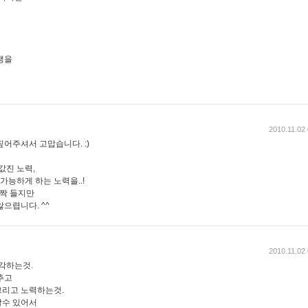
생을
2010.11.02
 짚어주셔서 고맙습니다. :)
값진 노력,
가능하게 하는 노력을..!
살짝 들지만
으렵니다. ^^
2010.11.02
생각하는것.
추고
그리고 노력하는것.
알수 있어서