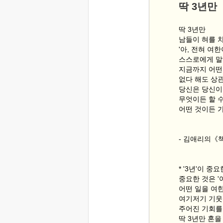
딱 3년만
딱 3년만
남들이 혀를 
'아, 전혀 여
스스로에게 말
지금까지 어떤
없다 해도 상관
당신은 당신이 
무엇이든 할 수
어떤 것이든 가
- 김애리의《
* '3년'이 중
중요한 것은 '
어떤 일을 여
여기저기 기웃
주어진 기회를
딱 3년만 혼을