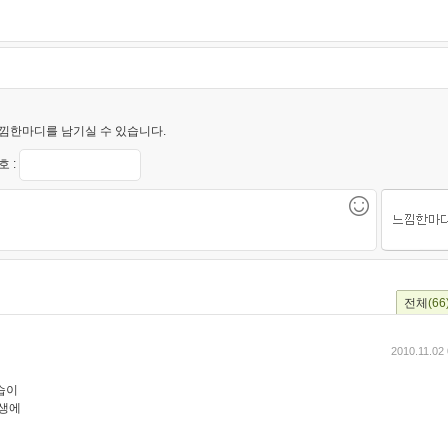
낌한마디를 남기실 수 있습니다.
 :
전체
(66
2010.11.02
습이
일생에