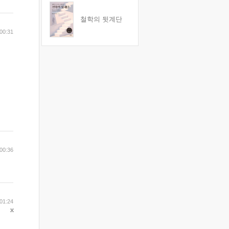
철학의 뒷계단
 00:31
 00:36
 01:24