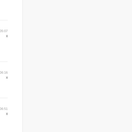
 05:07
 06:16
 06:51