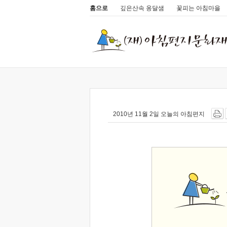
홈으로
깊은산속 옹달샘
꽃피는 아침마을
2010년 11월 2일 오늘의 아침편지