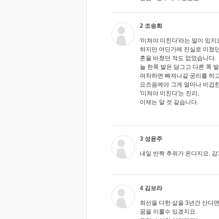
2 조송희
'미쳐야 미친다'라는 말이 있지
하지만 어딘가에 진실로 미쳤던
혼을 바쳤던 적도 없었습니다.
늘 한쪽 발은 담그고 다른 쪽 
여차하면 빠져나갈 궁리를 하고
요즈음에야 그게 얼마나 비겁
'미쳐야 미친다'는 진리,
이제는 알 것 같습니다.
3 성윤주
내일 반짝 추위가 온다지요. 감
4 김보라
최선을 다한 삶을 3년간 산다
꿈을 이룰수 있겠지요.