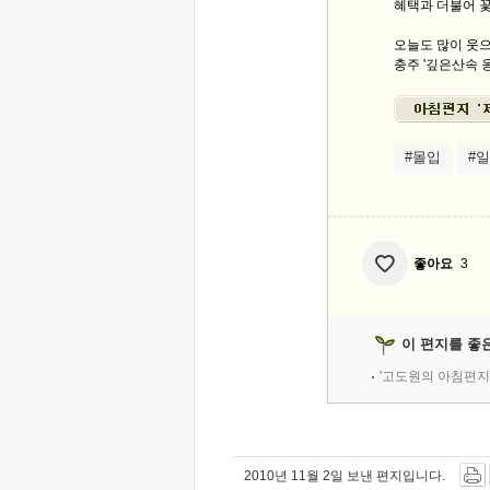
혜택과 더불어 
오늘도 많이 웃으
충주 '깊은산속 옹
#몰입
#일
좋아요
3
이 편지를 좋
'고도원의 아침편지
2010년 11월 2일 보낸 편지입니다.