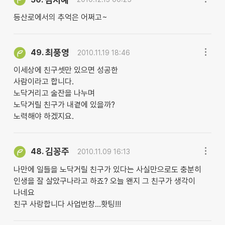
등산로에서의 추억은 어쩌고~
최풍영
49.
2010.11.19 18:46
이세상에 친구셋만 있으면 성공한
사람이라고 합니다.
노닥거리고 술잔을 나누며
노닥거릴 친구가 내곁에 있을까?
노력해야 하겠지요.
김꽁주
48.
2010.11.09 16:13
나만에 일들을 노닥거릴 친구가 있다는 사실만으로도 충분히
인생을 잘 살았구나라고 하죠? 오늘 왠지 그 친구가 생각이
나네요
친구 사랑합니다 사업번창...홧팅!!!