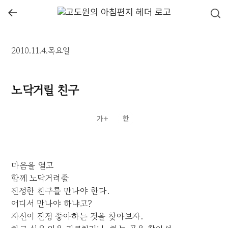
←
2010.11.4.목요일
노닥거릴 친구
마음을 열고
함께 노닥거려줄
진정한 친구를 만나야 한다.
어디서 만나야 하냐고?
자신이 진정 좋아하는 것을 찾아보자.