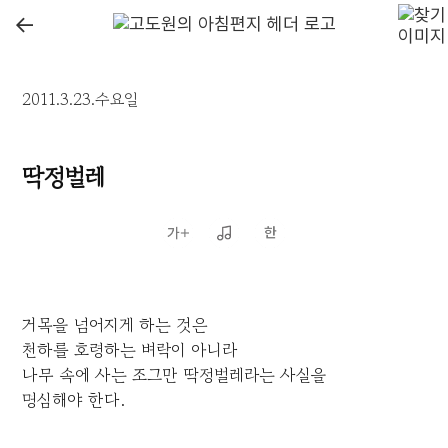
←
2011.3.23.수요일
딱정벌레
거목을 넘어지게 하는 것은
천하를 호령하는 벼락이 아니라
나무 속에 사는 조그만 딱정벌레라는 사실을
명심해야 한다.