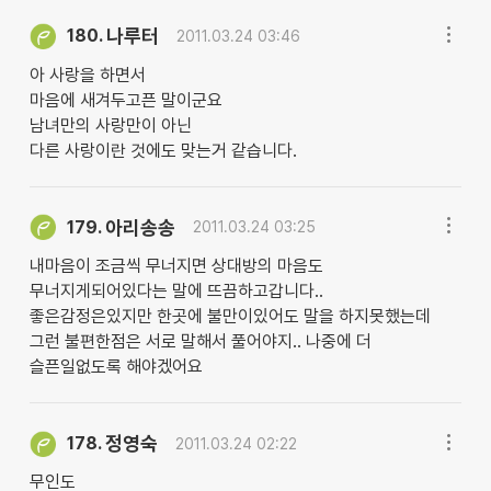
나루터
180.
2011.03.24 03:46
아 사랑을 하면서
마음에 새겨두고픈 말이군요
남녀만의 사랑만이 아닌
다른 사랑이란 것에도 맞는거 같습니다.
아리송송
179.
2011.03.24 03:25
내마음이 조금씩 무너지면 상대방의 마음도
무너지게되어있다는 말에 뜨끔하고갑니다..
좋은감정은있지만 한곳에 불만이있어도 말을 하지못했는데
그런 불편한점은 서로 말해서 풀어야지.. 나중에 더
슬픈일없도록 해야겠어요
정영숙
178.
2011.03.24 02:22
무인도