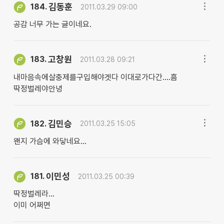
김동훈
184.
2011.03.29 09:00
공감 너무 가는 글이네요.
고창원
183.
2011.03.28 09:21
내마음속에살충제를구입해야겟다 이대로가다간....흠
딱정벌레야안녕
김민승
182.
2011.03.25 15:05
왠지 가슴에 와닿네요...
이민성
181.
2011.03.25 00:39
딱정벌레라...
이미 어쩌면