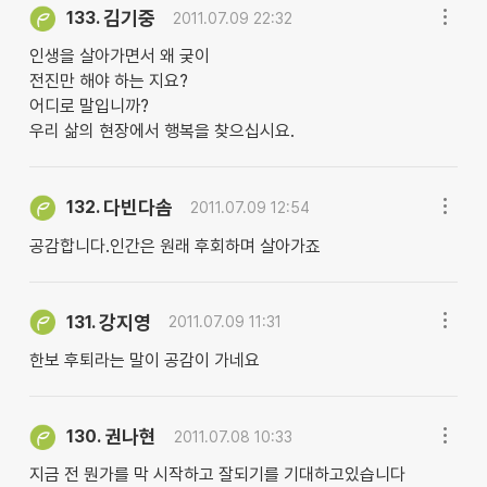
김기중
133.
2011.07.09 22:32
인생을 살아가면서 왜 궂이
전진만 해야 하는 지요?
어디로 말입니까?
우리 삶의 현장에서 행복을 찾으십시요.
다빈다솜
132.
2011.07.09 12:54
공감합니다.인간은 원래 후회하며 살아가죠
강지영
131.
2011.07.09 11:31
한보 후퇴라는 말이 공감이 가네요
권나현
130.
2011.07.08 10:33
지금 전 뭔가를 막 시작하고 잘되기를 기대하고있습니다