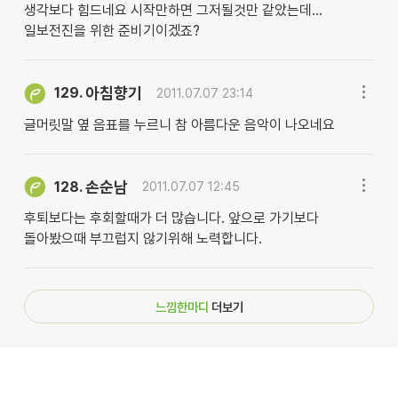
생각보다 힘드네요 시작만하면 그저될것만 같았는데...
일보전진을 위한 준비기이겠죠?
아침향기
129.
2011.07.07 23:14
글머릿말 옆 음표를 누르니 참 아름다운 음악이 나오네요
손순남
128.
2011.07.07 12:45
후퇴보다는 후회할때가 더 많습니다. 앞으로 가기보다
돌아봤으때 부끄럽지 않기위해 노력합니다.
느낌한마디
더보기