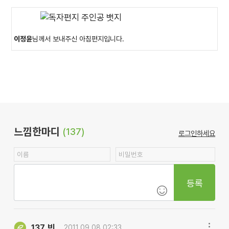
이정윤
님께서 보내주신 아침편지입니다.
느낌한마디
(137)
로그인하세요
등록
빈
137.
2011.09.08 02:33