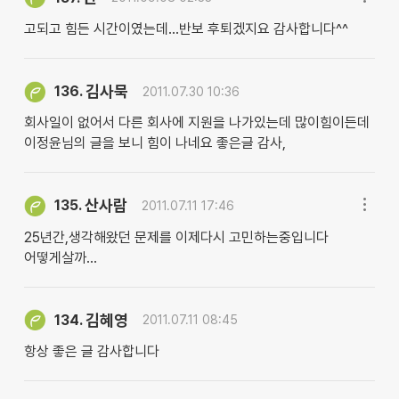
고되고 힘든 시간이였는데...반보 후퇴겠지요 감사합니다^^
김사묵
136.
2011.07.30 10:36
회사일이 없어서 다른 회사에 지원을 나가있는데 많이힘이든데
이정윤님의 글을 보니 힘이 나네요 좋은글 감사,
산사람
135.
2011.07.11 17:46
25년간,생각해왔던 문제를 이제다시 고민하는중입니다
어떻게살까...
김혜영
134.
2011.07.11 08:45
항상 좋은 글 감사합니다