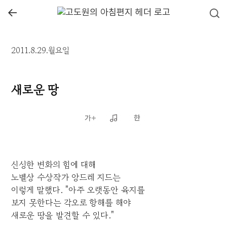
←
2011.8.29.월요일
새로운 땅
신성한 변화의 힘에 대해
노벨상 수상작가 앙드레 지드는
이렇게 말했다. "아주 오랫동안 육지를
보지 못한다는 각오로 항해를 해야
새로운 땅을 발견할 수 있다."