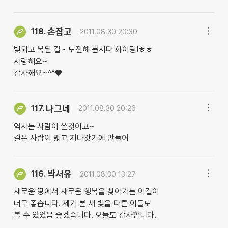
손잡고
118.
2011.08.30 20:30
빛되고 복된 길~ 도전해 봅시다 화이팅!ㅎㅎ
사랑해요~
감사해요~^^♥
나그네
117.
2011.08.30 20:26
역사는 사람이 쓴것이고~
길은 사람이 밟고 지나갓기에 만들어
박서유
116.
2011.08.30 13:27
새로운 땅에서 새로운 행복을 찾아가는 이길이
너무 좋습니다. 제가 본 새 빛을 다른 이들도
볼 수 있었음 좋겠습니다. 오늘도 감사합니다.