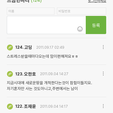
느낌한마디
(124)
로그인하세요
등록
고딩
124.
2011.09.17 02:49
스트레스받을때마다오는데 맘이편해져요ㅎㅎ
오한호
123.
2011.09.04 14:27
지금시대에 새로운땅을 개척한다는것이 참힘이들지요.
자기혼자만 사는 것도아니고,주변에서는 남이
조재윤
122.
2011.09.04 14:17