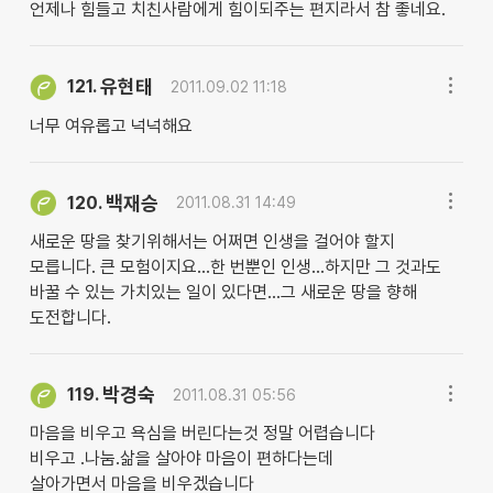
언제나 힘들고 치친사람에게 힘이되주는 편지라서 참 좋네요.
유현태
121.
2011.09.02 11:18
너무 여유롭고 넉넉해요
백재승
120.
2011.08.31 14:49
새로운 땅을 찾기위해서는 어쩌면 인생을 걸어야 할지
모릅니다. 큰 모험이지요...한 번뿐인 인생...하지만 그 것과도
바꿀 수 있는 가치있는 일이 있다면...그 새로운 땅을 향해
도전합니다.
박경숙
119.
2011.08.31 05:56
마음을 비우고 욕심을 버린다는것 정말 어렵습니다
비우고 .나눔.삶을 살아야 마음이 편하다는데
살아가면서 마음을 비우겠습니다