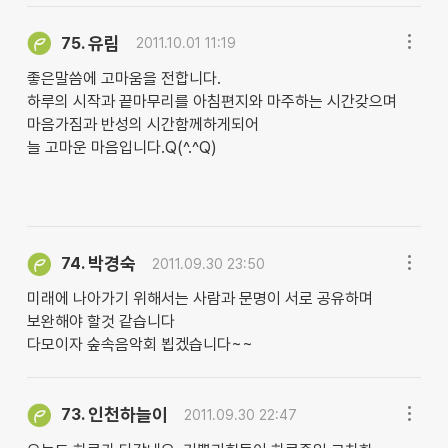
유림
75.
2011.10.01 11:19
좋은말씀에 고마움을 전합니다.
하루의 시작과 끝마무리를 아침편지와 마주하는 시간갖으며
마음가짐과 반성의 시간함께하게되어
늘 고마운 마음입니다.Q(^.^Q)
박경숙
74.
2011.09.30 23:50
미래에 나아가기 위해서는 사람과 문명이 서로 공유하며
보완해야 할것 같습니다
다모이자 숲속음악회 뵙겠습니다~~
인천하늘이
73.
2011.09.30 22:47