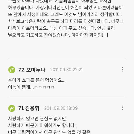
오늘도 하루가 다갔네요. 기쁨과힘듬이 하루종일 교차한
하루였습니다. 가장기다리던일이 해결이 되었고 다른어려움이
또 앞에서 서성이네요. 그래도 이것도 넘어가리라 생각합니다.
*^* 보고싶은사람이 축구를 하다 다리를 다쳤다합니다. 너무나
마음이 아프더라고요. 대신 아파 주고 싶습니다. 언넝 빨리
낳으라고 기도하고 자야겠습니다. 아자아자 화이팅! ! !
포미누나
72.
2011.09.30 22:21
포미가 쇼파를 뜯어 먹었어요...
이놈에 똥개...ㅋㅋㅋㅋㅋ
김용휘
71.
2011.09.30 18:09
사랑하지 않으면 관심도 없지만
사랑하기 때문에 미워하기도 합니다.
너무 대립적이어서 아무 관심도 없을 것 같은