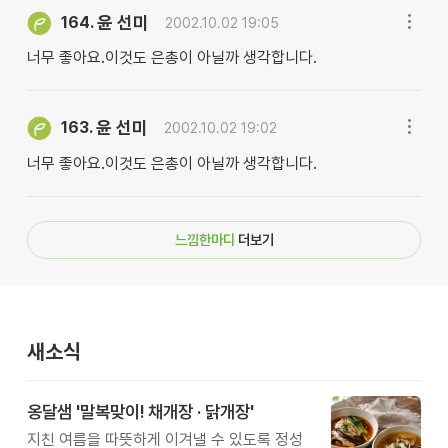
윤 선미
164.
2002.10.02 19:05
너무 좋아요.이것도 은총이 아닐까 생각합니다.
윤 선미
163.
2002.10.02 19:02
너무 좋아요.이것도 은총이 아닐까 생각합니다.
느낌한마디
더보기
새소식
옹달샘 '말복맞이! 채개장 · 닭개장'
지친 여름을 따뜻하게 이겨낼 수 있도록 정성