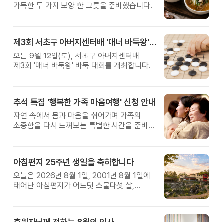
가득한 두 가지 보양 한 그릇을 준비했습니다.
제3회 서초구 아버지센터배 '매너 바둑왕' 대회
오는 9월 12일(토), 서초구 아버지센터배
제3회 '매너 바둑왕' 바둑 대회를 개최합니다.
추석 특집 '행복한 가족 마음여행' 신청 안내
자연 속에서 몸과 마음을 쉬어가며 가족의
소중함을 다시 느껴보는 특별한 시간을 준비해
보세요.
아침편지 25주년 생일을 축하합니다
오늘은 2026년 8월 1일, 2001년 8월 1일에
태어난 아침편지가 어느덧 스물다섯 살,
늠름한 청년이 되었습니다.
후원자님께 전하는 8월의 인사