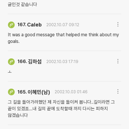
글인것 같습니다
Caleb
167.
2002.10.07 09:12
It was a good message that helped me think about my
goals.
김하섭
166.
2002.10.03 17:19
ㅗ
이혜민(남)
165.
2002.10.03 01:46
그 길을 돌아가려했던 제 자신을 돌이켜 봅니다..길이라면 그
끝이 있겠죠...내 길의 끝에 도착할때 까지 다시는 피하지
않겠습니다