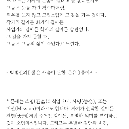
또 때로는 가시에 온몸이 찔려 피를 흘리면서도
그들은 눈을 가린 경주마처럼,
좌우를 보지 않고 고집스럽게 그 길을 가는 것이다.
작가의 길이든 화가의 길이든
사업가의 길이든 학자의 길이든 상관없다.
그 길을 가지 못할 때,
그들은 그들의 삶이 죽었다고 느낀다.
- 박범신의《 젊은 사슴에 관한 은유 》중에서 -
* 문제는 소명(召命)의식입니다. 사명(使命), 또는
미션(Mission)이라고도 합니다. 자기가 선택한 길이든
천형(天刑)처럼 주어진 길이든, 특별한 의미를 부여하는
것이 소명의식입니다. 그리고는 특별한 결단과 비젼,