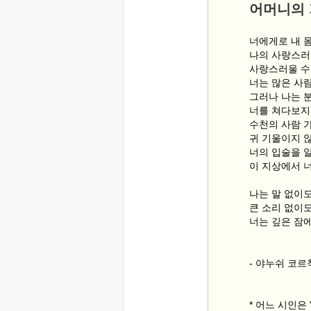
어머니의
너에게로 내 
나의 사랑스러
사랑스러울 수가
너는 많은 사
그러나 나는 
너를 쳐다보지
수천의 사람 가
귀 기울이지 
너의 입술을 알
이 지상에서 
나는 말 없이도
큰 소리 없이
너는 깊은 잠
- 야누쉬 코
* 어느 시인은