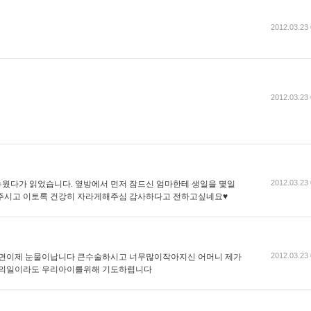
2012.03.23 
2012.03.23 
2012.03.23 
웠다가 읽었습니다. 옆방에서 먼저 잠드신 엄마한테 생일을 몇일
아주시고 이토록 건강히 자라게해주심 감사하다고 전하고싶네요♥
2012.03.23 
면이제 눈물이납니다 큰수술하시고 너무많이작아지신 어머니 제가
의일이라도 우리아이를위해 기도하렵니다