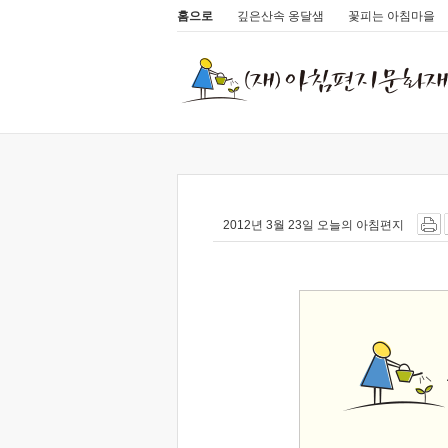
홈으로
깊은산속 옹달샘
꽃피는 아침마을
2012년 3월 23일 오늘의 아침편지