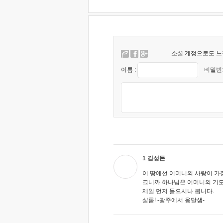
소셜 계정으로도 느
이름 :
비밀번호
1 김성돈
이 땅에선 어머니의 사랑이 가
크니까 하나님은 어머니의 기
제일 먼저 들으시나 봅니다.
샬롬! -광주에서 옹달샘-