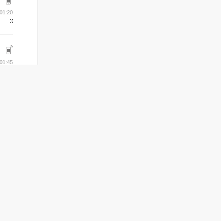
01:20
01:45
02:22
02:33