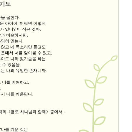
 기도
몸을 굽힌다.
운 아이야, 어쩌면 이렇게
 있니? 이 작은 것아.
람과 비슷하지만,
분명히 믿는다
 않고 네 목소리만 듣고도
운데서 너를 알아볼 수 있고,
않아도 나의 젖가슴을 빠는
 수 있음을.
너는 나의 유일한 존재니까.
 너를 이해하고,
도
에서 나를 깨운단다.
르착의《홀로 하나님과 함께》중에서 -
 "나를 키운 것은