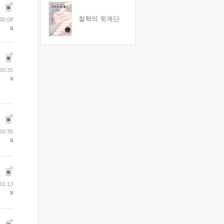
철학의 뒷계단
00:08
00:35
00:35
01:13