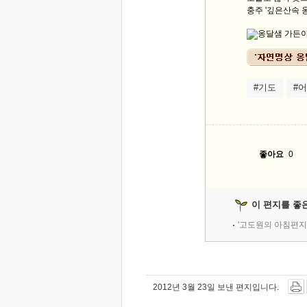
충주 '깊은산속 옹
#기도
#
좋아요
0
이 편지를 좋
'고도원의 아침편지
2012년 3월 23일 보낸 편지입니다.