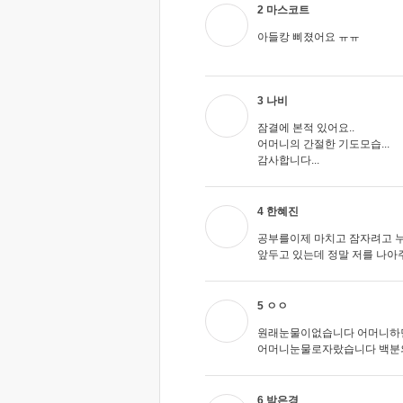
2 마스코트
아들캉 삐졌어요 ㅠㅠ
3 나비
잠결에 본적 있어요..
어머니의 간절한 기도모습...
감사합니다...
4 한혜진
공부를이제 마치고 잠자려고 누
앞두고 있는데 정말 저를 나
5 ㅇㅇ
원래눈물이없습니다 어머니하
어머니눈물로자랐습니다 백분
6 박은경