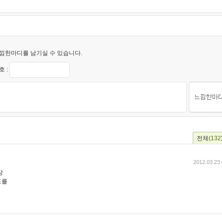
낌한마디를 남기실 수 있습니다.
 :
전체
(132
2012.03.23 
장
도를