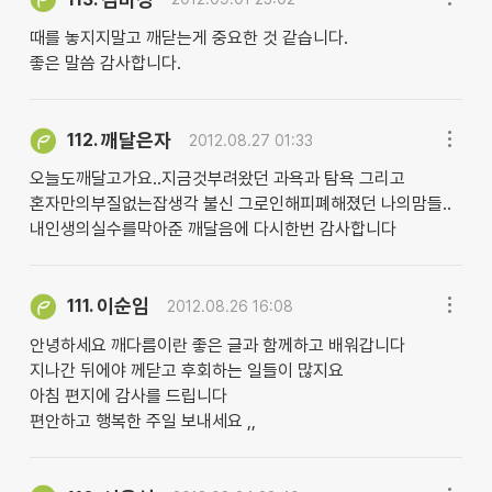
때를 놓지지말고 깨닫는게 중요한 것 같습니다.
좋은 말씀 감사합니다.
깨달은자
112.
2012.08.27 01:33
오늘도깨달고가요..지금것부려왔던 과욕과 탐욕 그리고
혼자만의부질없는잡생각 불신 그로인해피폐해졌던 나의맘들..
내인생의실수를막아준 깨달음에 다시한번 감사합니다
이순임
111.
2012.08.26 16:08
안녕하세요 깨다름이란 좋은 글과 함께하고 배워갑니다
지나간 뒤에야 께닫고 후회하는 일들이 많지요
아침 편지에 감사를 드립니다
편안하고 행복한 주일 보내세요 ,,