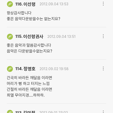
이선령
116.
2012.09.04 13:53
항상감사합니다
좋은 음악다운받을수는 없는지요?
이선령권사
115.
2012.09.04 13:51
좋은 음악과 말씀감사합니다
음악은 다운받을수없는지요?
정영호
114.
2012.09.02 19:58
간곡히 바라든 깨달음 이라면
머리가 뻥 하고 터지는 느낌
간절히 바라든 깨달음 이라면
희열 무아지경....하하하.
김미정
113.
2012.09.01 23:02