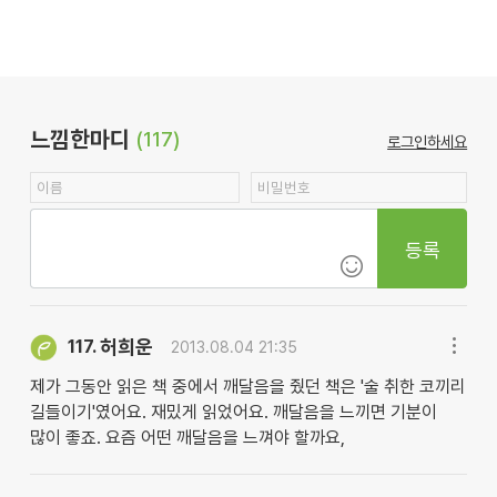
느낌한마디
(117)
로그인하세요
등록
허희운
117.
2013.08.04 21:35
제가 그동안 읽은 책 중에서 깨달음을 줬던 책은 '술 취한 코끼리
길들이기'였어요. 재밌게 읽었어요. 깨달음을 느끼면 기분이
많이 좋죠. 요즘 어떤 깨달음을 느껴야 할까요,