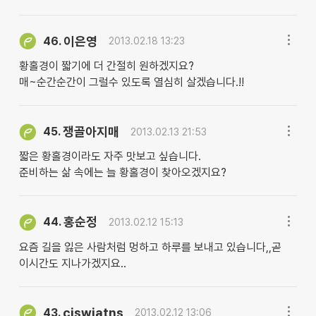
이은영
46.
2013.02.18 13:23
황홀경이 짧기에 더 간절히 원하겠지요?
매~순간순간이 그럴수 있도록 열심히 살겠습니다.!!
쟁골아지매
45.
2013.02.13 21:53
짧은 황홀경이라도 자주 맛보고 싶습니다.
준비하는 삶 속에는 늘 황홀경이 찾아오겠지요?
홍순정
44.
2013.02.12 15:13
요즘 길을 잃은 사람처럼 멍하고 하루를 보내고 있습니다,,곧
이시간도 지나가겠지요..
cjswjatns
43.
2013.02.12 13:06