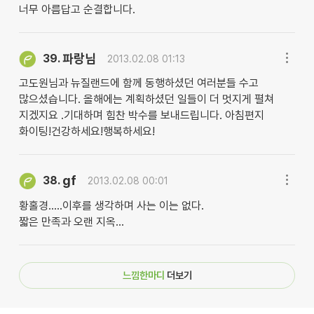
너무 아름답고 순결합니다.
파랑님
39.
2013.02.08 01:13
고도원님과 뉴질랜드에 함께 동행하셨던 여러분들 수고
많으셨습니다. 올해에는 계획하셨던 일들이 더 멋지게 펼쳐
지겠지요 .기대하며 힘찬 박수를 보내드립니다. 아침편지
화이팅!건강하세요!행복하세요!
gf
38.
2013.02.08 00:01
황홀경.....이후를 생각하며 사는 이는 없다.
짧은 만족과 오랜 지옥...
느낌한마디
더보기