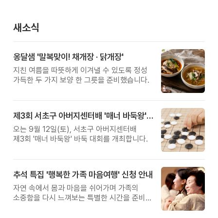
새소식
옹달샘 '말복맞이! 채개장 · 닭개장'
지친 여름을 따뜻하게 이겨낼 수 있도록 정성
가득한 두 가지 보양 한 그릇을 준비했습니다.
제3회 서초구 아버지센터배 '매너 바둑왕' 대회
오는 9월 12일(토), 서초구 아버지센터배
제3회 '매너 바둑왕' 바둑 대회를 개최합니다.
추석 특집 '행복한 가족 마음여행' 신청 안내
자연 속에서 몸과 마음을 쉬어가며 가족의
소중함을 다시 느껴보는 특별한 시간을 준비해
보세요.