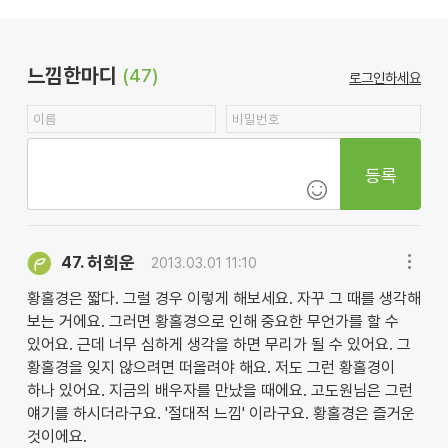
느낌한마디
(47)
로그인하세요
등록
허희운
47.
2013.03.01 11:10
황홀경은 짧다. 그럴 경우 이렇게 해보세요. 자꾸 그 때를 생각해
보는 거에요. 그러면 황홀경으로 인해 중요한 무언가를 할 수
있어요. 근데 너무 심하게 생각을 하면 무리가 될 수 있어요. 그
황홀경을 잊지 않으려면 떠올려야 해요. 저도 그런 황홀경이
하나 있어요. 지금의 배우자를 만났을 때에요. 고도원님은 그런
얘기를 하시더라구요. '절대적 느낌' 이라구요. 황홀경은 즐거운
것이에요.