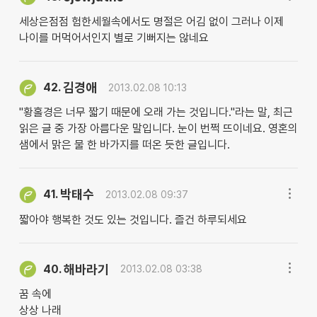
세상은점점 험한세월속에서도 명절은 어김 없이 그러나 이제
나이를 머먹어서인지 별로 기뻐지는 않네요
김경애
42.
2013.02.08 10:13
"황홀경은 너무 짧기 때문에 오래 가는 것입니다."라는 말, 최근
읽은 글 중 가장 아름다운 말입니다. 눈이 번쩍 뜨이네요. 영혼의
샘에서 맑은 물 한 바가지를 떠온 듯한 글입니다.
박태수
41.
2013.02.08 09:37
짧아야 행복한 것도 있는 것입니다. 즐건 하루되세요
해바라기
40.
2013.02.08 03:38
꿈 속에
상상 나래