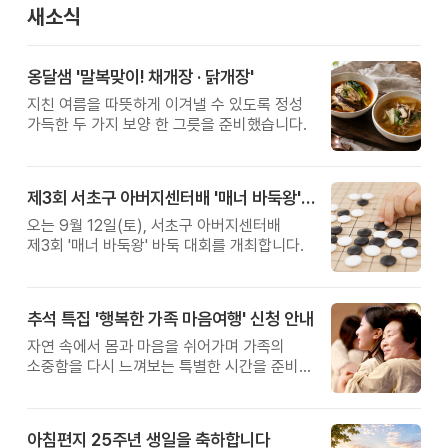
새소식
옹달샘 '말복맞이! 채개장 · 닭개장'
지친 여름을 따뜻하게 이겨낼 수 있도록 정성
가득한 두 가지 보양 한 그릇을 준비했습니다.
제3회 서초구 아버지센터배 '매너 바둑왕' 대회
오는 9월 12일(토), 서초구 아버지센터배
제3회 '매너 바둑왕' 바둑 대회를 개최합니다.
추석 특집 '행복한 가족 마음여행' 신청 안내
자연 속에서 몸과 마음을 쉬어가며 가족의
소중함을 다시 느껴보는 특별한 시간을 준비해
보세요.
아침편지 25주년 생일을 축하합니다