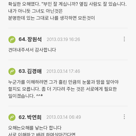
확실한 오해였다. ''부인 잘 계십니까? 옆집 사람도 잘 있습니다.
내가 아니듯 그녀도 아닌것은
분명한데 있는 그대로 나를 생각하면 모든것이
장원석
64.
2013.03.19 16:26
견뎌내주셔서 감사합니다
김경애
63.
2013.03.14 17:46
누군가를 이해하려면 그가 흘린 만큼의 눈물과 땀을 알아야
할지도 모릅니다. 좀 더 기다려 주는 것은 서로에게 필요한
일이겠습니다. ^^*
박연희
62.
2013.03.14 06:49
오해는오해를 낳는다 합니다
서로 이해하고 배려 하며살아간다면