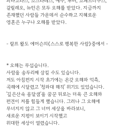
피타고라스, 소크라테스, 예수, 루터, 코페르니쿠스,
갈릴레오, 뉴턴은 모두 오해를 받았다. 지금까지
존재했던 사람들 가운데서 순수하고 지혜로운
영혼은 누구나 오해를 받았다.
- 랄프 왈도 에머슨의《스스로 행복한 사람》중에서 -
* 오해는 무섭습니다.
사람을 송두리째 삼킬 수도 있습니다.
저도 아침편지 시작 초기에는 온갖 오해와 억측,
곡해에 시달렸고 '청와대 해직' 위기도 있었습니다.
'깊은산속 옹달샘'을 꿈꾼 뒤로는 더욱 큰 오해와
편견이 저를 힘들게 했습니다. 그러나 그 오해에
무너지지 않고 그 너머 세상을 바라보니,
새로운 지평이 보이기 시작했고
위대한 세상이 열렸습니다.