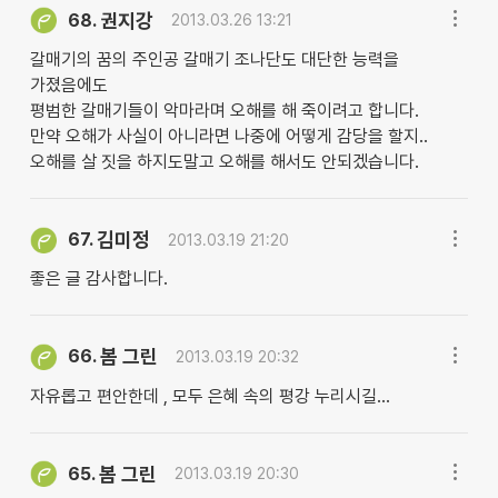
권지강
68.
2013.03.26 13:21
갈매기의 꿈의 주인공 갈매기 조나단도 대단한 능력을
가졌음에도
평범한 갈매기들이 악마라며 오해를 해 죽이려고 합니다.
만약 오해가 사실이 아니라면 나중에 어떻게 감당을 할지..
오해를 살 짓을 하지도말고 오해를 해서도 안되겠습니다.
김미정
67.
2013.03.19 21:20
좋은 글 감사합니다.
봄 그린
66.
2013.03.19 20:32
자유롭고 편안한데 , 모두 은혜 속의 평강 누리시길...
봄 그린
65.
2013.03.19 20:30