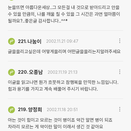
눈을뜨면 아름다운세상..그 모든걸 내 것으로 받아드리고 안을
수 있을 만큼의, 나를 깨울 칠 수 있을 그 시간은 과연 얼마쯤이
될까요?..좋은글 감사합니다..^^*
나눔이
221.
2002.11.21 09:47
글을올리고싶은데 어떻게올리며 어떤글을올리는지알려주세요
오종남
220.
2002.11.19 21:13
이글을 읽고나면 뭔가 흐뭇하고 참행복을 만끽한 느낌입니다.
힘과 용기를 가지고 계속 배풀어 주시기 바랍니다.
양정희
219.
2002.11.18 20:51
아는 것이 힘이고 모르는 것이 병이죠 약간 알면 병이 되죠
차라리 모르는 게 약이란 말이 이래서 생긴 것 같아요