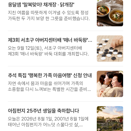
옹달샘 '말복맞이! 채개장 · 닭개장'
지친 여름을 따뜻하게 이겨낼 수 있도록 정성
가득한 두 가지 보양 한 그릇을 준비했습니다.
제3회 서초구 아버지센터배 '매너 바둑왕' 대회
오는 9월 12일(토), 서초구 아버지센터배
제3회 '매너 바둑왕' 바둑 대회를 개최합니다.
추석 특집 '행복한 가족 마음여행' 신청 안내
자연 속에서 몸과 마음을 쉬어가며 가족의
소중함을 다시 느껴보는 특별한 시간을 준비해
보세요.
아침편지 25주년 생일을 축하합니다
오늘은 2026년 8월 1일, 2001년 8월 1일에
태어난 아침편지가 어느덧 스물다섯 살,
늠름한 청년이 되었습니다.