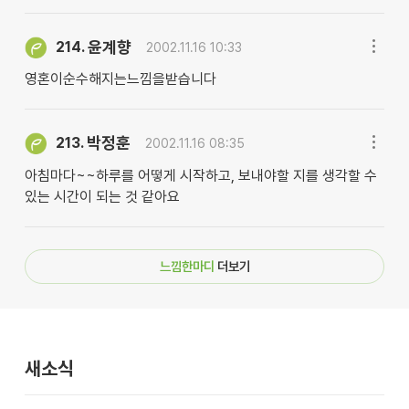
윤계향
214.
2002.11.16 10:33
영혼이순수해지는느낌을받습니다
박정훈
213.
2002.11.16 08:35
아침마다~~하루를 어떻게 시작하고, 보내야할 지를 생각할 수
있는 시간이 되는 것 같아요
느낌한마디
더보기
새소식