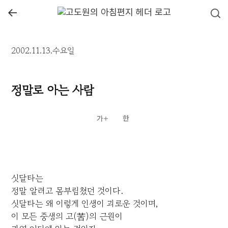
←
2002.11.13.수요일
정말로 아는 사람
싯달타는
정말 알려고 몸부림쳤던 것이다.
싯달타는 왜 이렇게 인생이 괴로운 것이며,
이 모든 중생의 고(苦)의 근원이