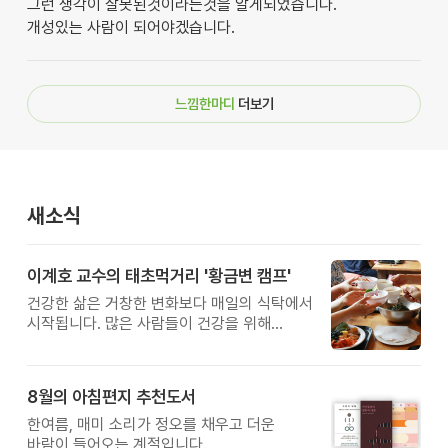
그런 생각이 잘못된것이라는것을 알게되었습니다.
개성있는 사람이 되어야겠습니다.
느낌한마디
더보기
새소식
이계호 교수의 태초먹거리 '황금변 캠프'
건강한 삶은 거창한 변화보다 매일의 식탁에서
시작됩니다. 많은 사람들이 건강을 위해
새로운 방법을 찾지만, 건강한 생활은 작은
습관에서 시작됩니다. 유퀴즈에서 많은 관심을
받은 이계호 교수와 함께하는 태초먹거리
8월의 아침편지 추천도서
황금변 캠프
한여름, 매미 소리가 정오를 채우고 더운
바람이 들어오는 계절입니다.