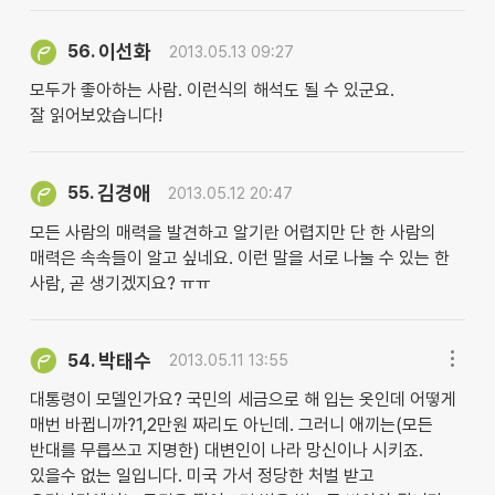
이선화
56.
2013.05.13 09:27
모두가 좋아하는 사람. 이런식의 해석도 될 수 있군요.
잘 읽어보았습니다!
김경애
55.
2013.05.12 20:47
모든 사람의 매력을 발견하고 알기란 어렵지만 단 한 사람의
매력은 속속들이 알고 싶네요. 이런 말을 서로 나눌 수 있는 한
사람, 곧 생기겠지요? ㅠㅠ
박태수
54.
2013.05.11 13:55
대통령이 모델인가요? 국민의 세금으로 해 입는 옷인데 어떻게
매번 바뀝니까?1,2만원 짜리도 아닌데. 그러니 애끼는(모든
반대를 무릅쓰고 지명한) 대변인이 나라 망신이나 시키죠.
있을수 없는 일입니다. 미국 가서 정당한 처벌 받고