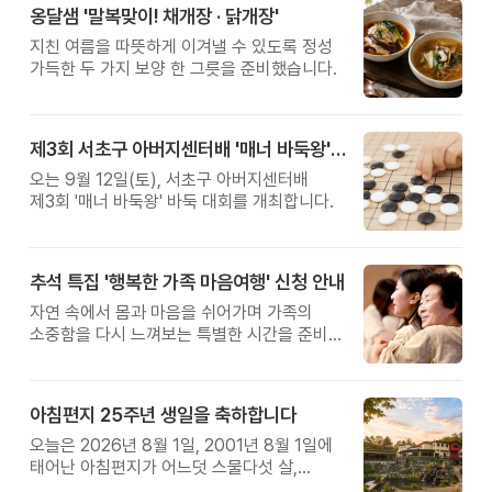
옹달샘 '말복맞이! 채개장 · 닭개장'
지친 여름을 따뜻하게 이겨낼 수 있도록 정성
가득한 두 가지 보양 한 그릇을 준비했습니다.
제3회 서초구 아버지센터배 '매너 바둑왕' 대회
오는 9월 12일(토), 서초구 아버지센터배
제3회 '매너 바둑왕' 바둑 대회를 개최합니다.
추석 특집 '행복한 가족 마음여행' 신청 안내
자연 속에서 몸과 마음을 쉬어가며 가족의
소중함을 다시 느껴보는 특별한 시간을 준비해
보세요.
아침편지 25주년 생일을 축하합니다
오늘은 2026년 8월 1일, 2001년 8월 1일에
태어난 아침편지가 어느덧 스물다섯 살,
늠름한 청년이 되었습니다.