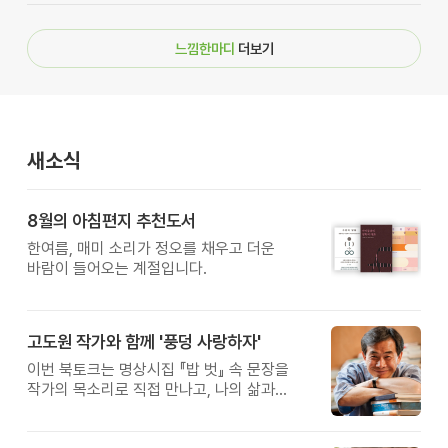
느낌한마디
더보기
새소식
8월의 아침편지 추천도서
한여름, 매미 소리가 정오를 채우고 더운
바람이 들어오는 계절입니다.
고도원 작가와 함께 '풍덩 사랑하자'
이번 북토크는 명상시집 『밥 벗』 속 문장을
작가의 목소리로 직접 만나고, 나의 삶과
관계를 잠시 돌아보는 시간입니다.