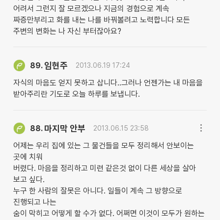
어려서 그런지 잘 모르겠으나 지금의 경험으로 계속
짜증만부리고 화를 내는 나를 바꿔볼려고 노력합니다 모든
주변의 변화는 나 자신 부터잖아요?
임현주
89.
2013.06.19 17:24
자식의 마음도 얻지 못하고 삽니다..그러나 언젠가는 내 마음을
받아주리란 기도로 오늘 하루를 보냅니다.
마지막 안부
88.
2013.06.15 23:58
어제는 우리 집에 있는 그 물건들을 모두 정리해서 안보이는
곳에 치워
버렸다. 마음을 정리하고 미련 같은것 없이 다른 세상을 살아
보고 싶다.
누구 한 사람의 잘못은 아니다. 일들이 계속 그 방향으로
진행되고 나는
숨이 막히고 어떻게 할 수가 없다. 어쩌면 이것이 모두가 원하는