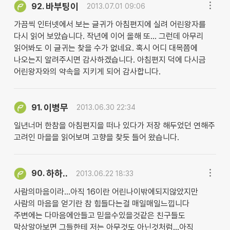
바부팅이
92.
2013.07.01 09:06
가끔씩 인터넷에서 보는 글귀가 아침편지에 실려 어린왕자를
다시 읽어 보았습니다. 작년에 이어 올해 또... 그런데 아무리
읽어봐도 이 글귀는 찾을 수가 없네요. 혹시 어디 대목쯤에
나오는지 알려주시면 감사하겠습니다. 아침편지 덕에 다시금
어린왕자와의 약속을 지키게 되어 감사합니다.
이병무
91.
2013.06.30 22:34
일년너머 한참을 아침편지을 떠나 있다가 저장 해두었던 연해주
고려인 마을을 읽어보며 고향을 찾듯 들어 왔습니다.
하하..
90.
2013.06.22 18:33
사람의마음이라...아직 16이란 어린나이밖에되지않았지만
사람의 마음을 얻기란 참 힘들다는걸 매일매일느낍니다
주변에는 다마음에안들고 믿을수있을것같은 친구들도
막상알아보면 그들한테 저는 아무것도 아닌것처럼...아직