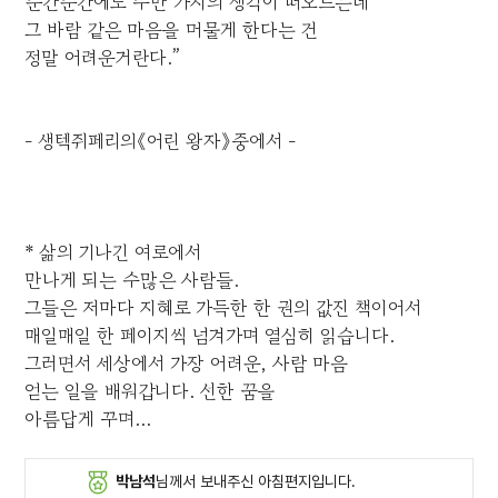
순간순간에도 수만 가지의 생각이 떠오르는데
그 바람 같은 마음을 머물게 한다는 건
정말 어려운거란다.”
- 생텍쥐페리의《어린 왕자》중에서 -
* 삶의 기나긴 여로에서
만나게 되는 수많은 사람들.
그들은 저마다 지혜로 가득한 한 권의 값진 책이어서
매일매일 한 페이지씩 넘겨가며 열심히 읽습니다.
그러면서 세상에서 가장 어려운, 사람 마음
얻는 일을 배워갑니다. 선한 꿈을
아름답게 꾸며...
박남석
님께서 보내주신 아침편지입니다.