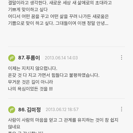
결말이라고 생각한다. 새로운 세상 새 삶에로의 초대라고
기쁘게 맞이하고 싶다
어디서 어떤 꿈을 꾸고 어떤 삶을 꾸려 나가든 새로움은
기쁨으로 맞이 하고 싶다. 그대들이여 이젠 정말 안녕...
푸름이
87.
2013.06.14 14:03
이제는 지치지 않으렵니다.
온갖 것 다 지고 가면서 힘들다고 불평하였습니다.
무거운 것은 길이 아니라
나의 욕심이었든 것을 !!!
김미정
86.
2013.06.12 18:57
사람이 사람의 마음을 얻고 그 관계를 유지하는 것이 참 쉽지
않네요