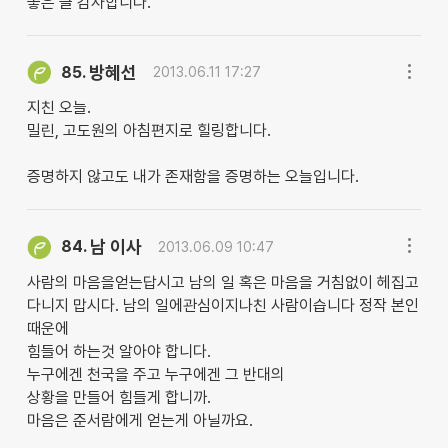
좋은 글 감사합니다.
방혜선
85.
2013.06.11 17:27
지친 오늘.
밀린, 고도원의 아침편지로 힐링합니다.
증명하지 않고도 내가 존재함을 증명하는 오늘입니다.
남 이사
84.
2013.06.09 10:47
사람의 마음을얻는답시고 남의 일 혹은 마음을 거침없이 헤집고
다니지 맙시다. 남의 일에관심이지나친 사람이습니다 정작 본인
때운에
힘들어 하는것 알아야 합니다.
누구에겐 천국을 주고 누구에겐 그 반대의
상황을 만들어 힘들게 합니까.
마음은 준서람에게 얻는게 아닐까요.