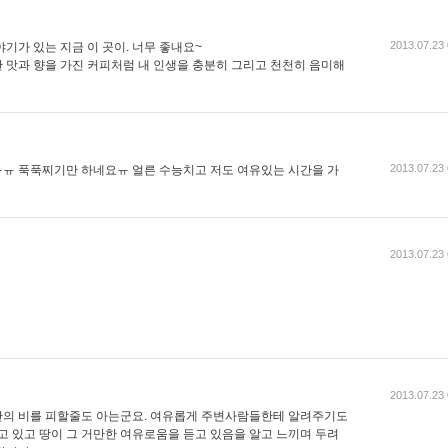
2013.07.23 
기가 있는 지금 이 곳이. 너무 좋내요~
 맛과 향을 가진 커피처럼 내 인생을 충분히 그리고 천천히 음미해
2013.07.23 
ㅠ 푹푹찌기만 하네요ㅠ 얼른 수능치고 저도 여유있는 시간을 가
2013.07.23 
2013.07.23 
간의 비를 피할줄도 아는군요. 여유롭게 주변사람들한테 알려주기도
고 있고 땅이 그 거만한 여유로움을 듣고 있음을 알고 느끼며 두려