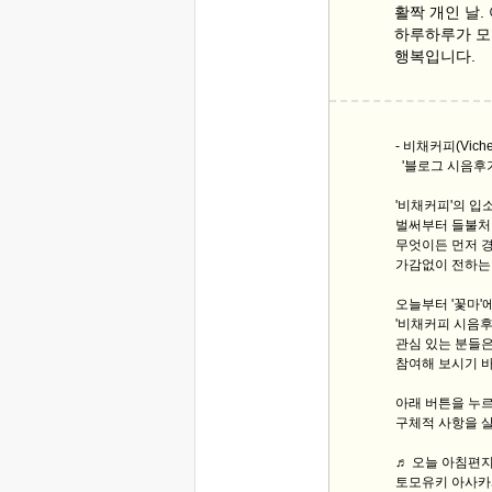
활짝 개인 날.
하루하루가 모
행복입니다.
- 비채커피(Viche
'블로그 시음후
'비채커피'의 입
벌써부터 들불처
무엇이든 먼저 경
가감없이 전하는 
오늘부터 '꽃마'
'비채커피 시음
관심 있는 분들은
참여해 보시기 
아래 버튼을 누
구체적 사항을 
♬ 오늘 아침편지 
토모유키 아사카와의 