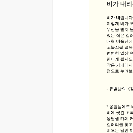
비가 내리
비가 내립니다
이렇게 비가 
우산을 받쳐 
있는 작은 갤
대형 미술관에
꼬불꼬불 골목
평범한 일상 
만나게 될지도
작은 카페에서
덤으로 누려보
- 유별남의《
* 옹달샘에도 
비에 씻긴 초
옹달샘 카페 
갤러리를 찾고
비오는 날만 