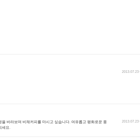
2013.07.23 
2013.07.23 
경을 바라보며 비채커피를 마시고 싶습니다. 여유롭고 평화로운 풍
 되세요.