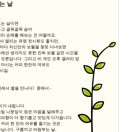
는 날
.
오는 날이면
들고 골목골목 숨어
러리 순례를 해보는 건 어떨까요.
서 열리는 유명 전시회도 좋지만,
마다 자신만의 보물을 찾듯 다녀보면
속에선 생각지도 못한 진짜 보물 같은 시간을
 모른답니다. 그리고 비 개인 오후 갤러리 앞
 마시는 커피 한잔의 여유도
시길.
길에서 별을 만나다》중에서 -
비가 내립니다.
록빛 나뭇잎이 젖은 마음을 달래주고
커피향이 더 향기롭고 맛있게 다가옵니다.
 커피 한 잔의 여유를 즐기는 것은
아닙니다. 구름끼고 바람부는 날,