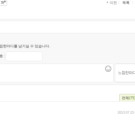
목록
이전
낌한마디를 남기실 수 있습니다.
 :
전체
(75
2013.07.23 