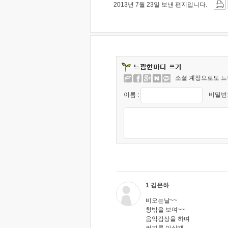
2013년 7월 23일 보낸 편지입니다.
소셜 계정으로도 느
이름 :
비밀번호
1 김은하
비오는날~~
창밖을 보며~~
음악감상을 하며