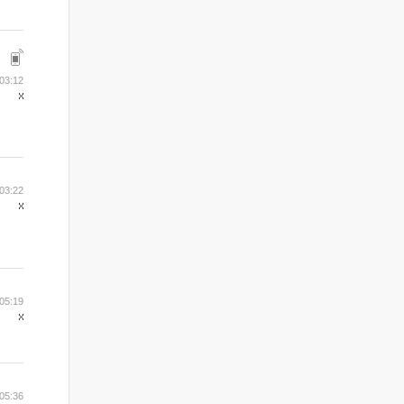
03:12
03:22
05:19
05:36