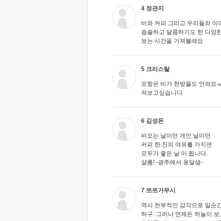
4 정관지
비와 커피 그리고 우리들의 이야
씁쓸하고 달콤하기도 한 다양한
보는 시간을 가져볼래요
5 크리스탈
포항은 비가 한방울도 안와요ㅠ
져보고싶습니다
6 김성돈
비오는 날이던 개인 날이던
커피 한 잔의 여유를 가지면
모두가 좋은 날 이 됩니다.
샬롬! -광주에서 옹달샘-
7 쯔쯔가무시
역시 천부적인 감각으로 일순
하구. 그러나 언제든 하늘이 보