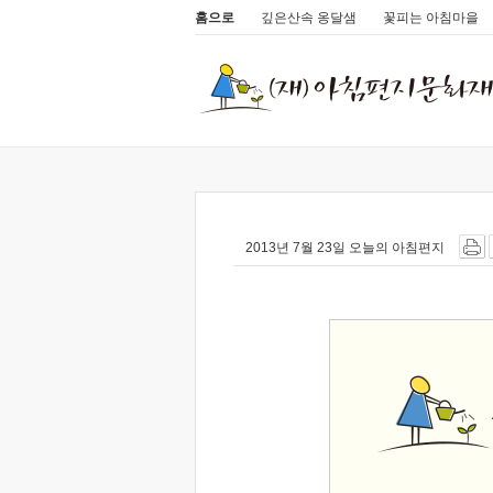
홈으로
깊은산속 옹달샘
꽃피는 아침마을
2013년 7월 23일 오늘의 아침편지