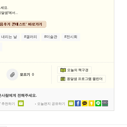
세요.
달샘'에서...
 내리는 날
#갤러리
#미술관
#전시회
오늘의 책구경
모으기
0
옹달샘 프로그램 캘린더
은사람에게 전해주세요.
' 추천하기
오늘편지 공유하기