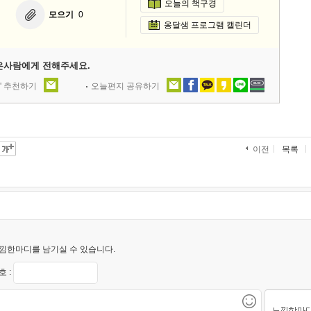
오늘의 책구경
모으기
0
옹달샘 프로그램 캘린더
은사람에게 전해주세요.
' 추천하기
오늘편지 공유하기
목록
이전
낌한마디를 남기실 수 있습니다.
 :