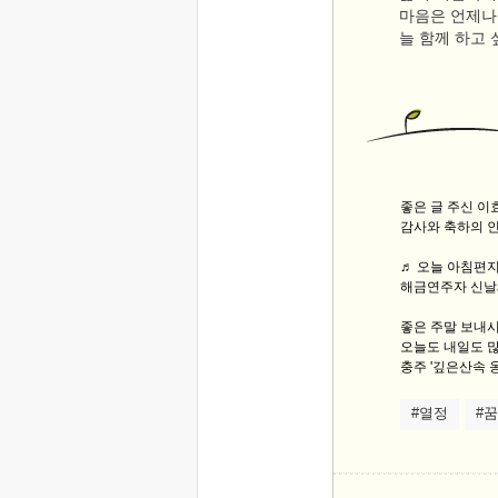
마음은 언제나 
늘 함께 하고
좋은 글 주신 
감사와 축하의 
♬ 오늘 아침편지 
해금연주자 신날새
좋은 주말 보내
오늘도 내일도 많
충주 '깊은산속 옹
#열정
#꿈