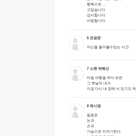
행복으로 ....
고맙습니다.
감사합니다.
사랑합니다.
6 전광준
자신을 돌아볼수있는 시간
7 소현 박혜선
마음 여행을 하다 보면
그 옛날의 내가
지금 다시 내 앞에 서 있기도 하
8 최시영
젊음은
눈과
손과
가슴으로 이야기한다