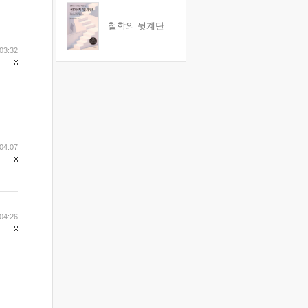
철학의 뒷계단
03:32
04:07
04:26