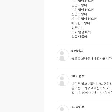
눈의 말이 없으면
만남이 없다
손의 말이 없으면
신념이 없다
가슴의 말이 없으면
따뜻함이 없다
젊은이여
이제 말을 위해
입을 다물라
9 안해금
좋은글 보내주셔서 감사합니다. 
10 이현숙
아직은 젊고 예쁩니다로 영원히
겉모습도 가꾸고 마음속도 가꾸
겁니다. 언제나 아침마다 행복
11 박진효