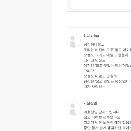
1 Lilyring
공감하네요...
우리는 예전에 모두' 젊고 어여
오늘도 그리고 내일도 영원히
그리고 당신도
예전엔 '젊고 멋있는 당신'이
그리고
오늘도 내일도 영원히
당신은 '젊고 멋있는 당신'입니다.
내가 사랑하는...
2 심상만
이효정님 감사드립니다.
젊고 어여쁜 신부였다요.
고회가 넘은 늙은이 에게 젊음의
중단 할가 말가 생각하던 요가