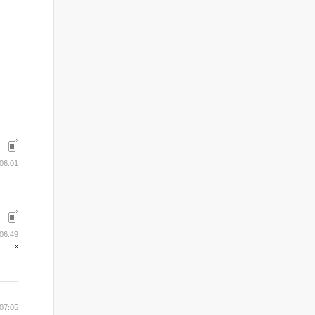
06:01
06:49
07:05