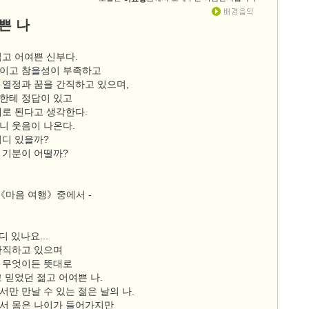
쁜 나
젊고 어여쁜 신부다.
이고 참을성이 부족하고
 열정과 꿈을 간직하고 있으며,
한테 정답이 있고
대로 된다고 생각한다.
니 웃음이 나온다.
어디 있을까?
 기분이 어떨까?
《마음 여행》중에서 -
디 있나요...
간직하고 있으며
 무엇이든 뜻대로
 믿었던 젊고 어여쁜 나.
만 만날 수 있는 젊은 날의 나.
서 몸은 나이가 들어가지만