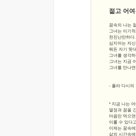
젊고 어여
꿈속의 나는 
그녀는 이기적
천진난만하다.
심지어는 자신
뭐든 자기 뜻
그녀를 생각하
그녀는 지금 
그녀를 만나면
- 폴라 다시의
* 지금 나는 어
열정과 꿈을 
마음만 먹으면
이룰 수 있다고
이제는 꿈속에서
삶의 시간속에