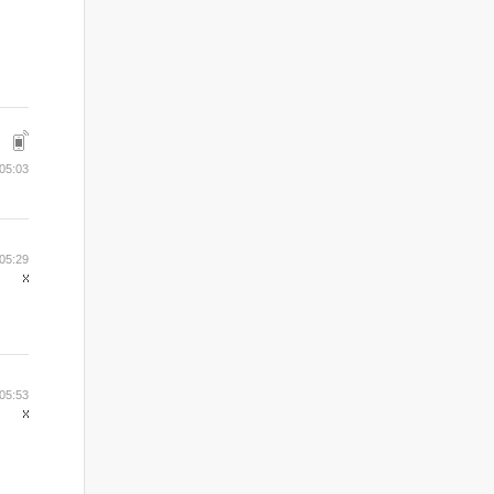
05:03
05:29
05:53