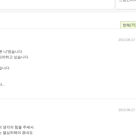
전체
(75
2013.08.17 
쁜 나'였습니다
 그러하고 싶습니다
었습니다
..
2013.08.17 
 생각의 힘을 주셰서.
는 열심히해야 겠네요