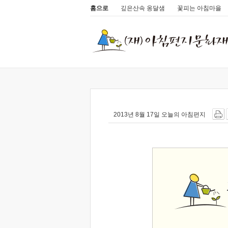
홈으로
깊은산속 옹달샘
꽃피는 아침마을
2013년 8월 17일 오늘의 아침편지