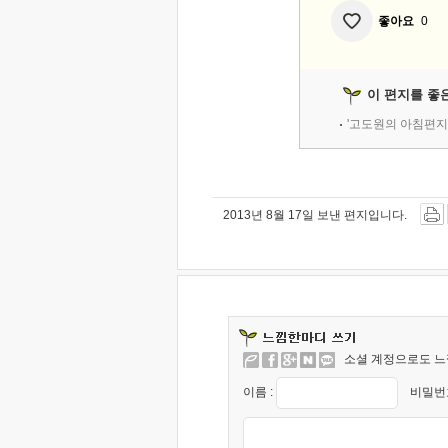
좋아요
0
이 편지를 좋
'고도원의 아침편지
2013년 8월 17일 보낸 편지입니다.
소셜 계정으로도 느
이름 :
비밀번호