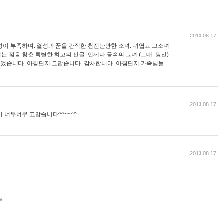
2013.08.17 
성이 부족하며. 열성과 꿈을 간직한 천진난만한 소녀. 귀엽고 그소녀
 젊음 청춘 특별한 최고의 선물. 언제나 꿈속의 그녀 (그대. 당신)
읽었습니다. 아침편지 고맙습니다. 감사합니다. 아침편지 가족님들
2013.08.17 
 너무너무 고맙습니다^^~~^^
2013.08.17 
는