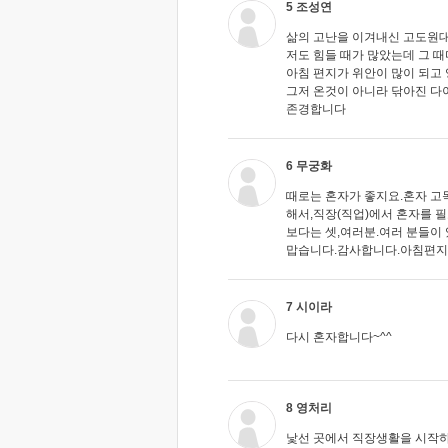
5 조성연
삶의 고난을 이겨내신 고도원
저도 힘들 때가 많았는데 그 
아침 편지가 위안이 많이 되고
그저 온것이 아니라 닦아진 
존경합니다
6 무궁화
때로는 혼자가 좋지요.혼자 고
해서,직장(직업)에서 혼자를 필
보다는 셋,여러분.여러 분들이
맙습니다.감사합니다.아침편지 가족
7 시이라
다시 혼자합니다~^^
8 영처리
낯선 곳에서 직장생활을 시작하