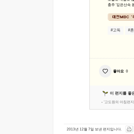
충주 '깊은산속 옹
#고독
#
좋아요
0
이 편지를 좋
'고도원의 아침편지
2013년 12월 7일 보낸 편지입니다.