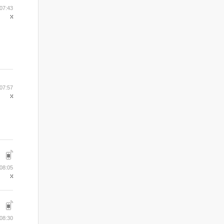
07:43
07:57
08:05
08:30