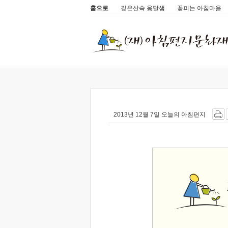
홈으로
깊은산속 옹달샘
꽃피는 아침마을
2013년 12월 7일 오늘의 아침편지