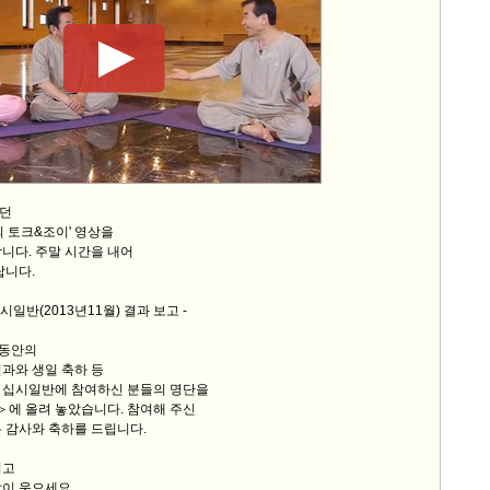
던
의 토크&조이' 영상을
니다. 주말 시간을 내어
랍니다.
십시일반(2013년11월) 결과 보고 -
 동안의
과와 생일 축하 등
 십시일반에 참여하신 분들의 명단을
에 올려 놓았습니다. 참여해 주신
 감사와 축하를 드립니다.
시고
이 웃으세요.