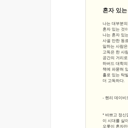
혼자 있는
나는 대부분의
혼자 있는 것
나는 혼자 있
사귈 만한 동
일하는 사람은
고독은 한 사
공간의 거리로
하버드 대학의
책에 파묻혀 
홀로 있는 탁
더 고독하다.
- 헨리 데이
* 바쁘고 정신
이 시대를 살
오롯이 혼자만