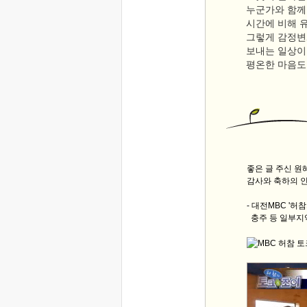
누군가와 함께
시간에 비해 유
그렇게 감정변
보내는 일상이
평온한 마음도
좋은 글 주신 
감사와 축하의 
- 대전MBC '허
충주 등 일부지역