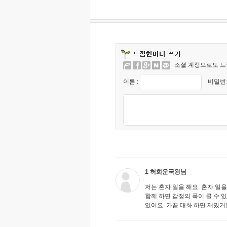
소셜 계정으로도 느
이름 :
비밀번호
1 허희운국왕님
저는 혼자 일을 해요. 혼자 일
함께 하면 감정의 폭이 클 수 있
있어요. 가끔 대화 하면 재밌거