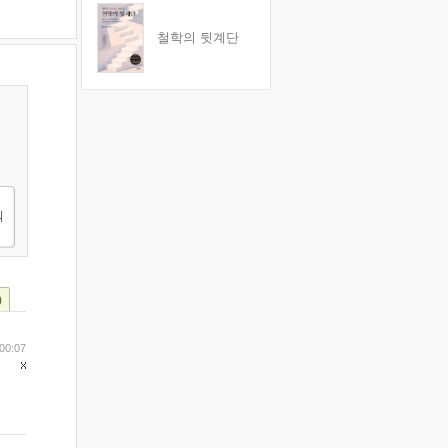
철학의 뒷계단
)
00:07