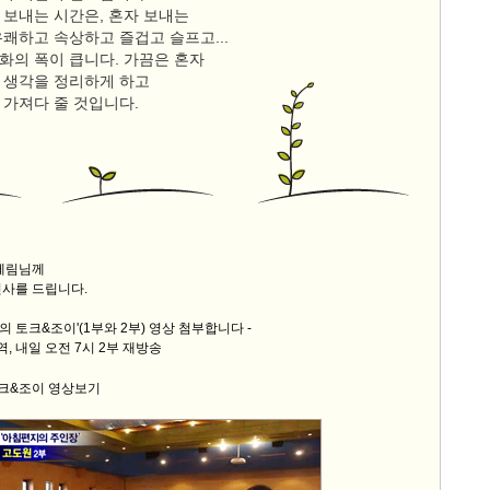
 보내는 시간은, 혼자 보내는
쾌하고 속상하고 즐겁고 슬프고...
9/
화의 폭이 큽니다. 가끔은 혼자
 생각을 정리하게 하고
스
 가져다 줄 것입니다.
10
크
10
1
10
원혜림님께
인사를 드립니다.
참의 토크&조이'(1부와 2부) 영상 첨부합니다 -
11
, 내일 오전 7시 2부 재방송
크
12