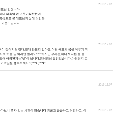
2013.12.07 
대표님 멋집니다
때마다 의욕이 없고 무기력했는데
 영상으로 본 대표님의 삶에 희망은
다이아몬드입니다
2013.12.07 
독이 길어지면 절대,절대 안될것 같아요.어떤 목표와 꿈을 이루기 위
요로 하늘 일 이라면 몰라도~~~하지만 우리는,하나 보다는 둘.둘
 있어 아침편지는"빛"이 납니다.원혜림님 잘읽었습니다.아침편지 고
님들 행복하세요~(^*^) (^*^)~
2013.12.07 
2013.12.07 
다보니 혼자 있는 시간이 많습니다 외롭고 쓸쓸하고 허전하고..이