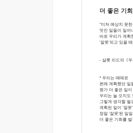
더 좋은 기회
"미처 예상치 못한
멋진 일들이 일어
바로 우리가 계획
'잘못'되고 있을 때
- 샬롯 리드의《
* 우리는 때때로
본래 계획했던 일
뭔가 더 좋은 일
우리는 늘 오지도
그렇게 생각할 필
계획된 일이 '잘못
정말 '잘못'된 일
더 좋은 기회를 