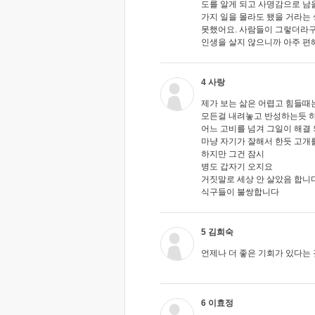
도를 알게 되고 사명감으로 남을
가지 일을 몰라도 됐을 거라는 
못했어요. 사람들이 그렇더라구
인생을 살지 않으니까 아주 편
4 사랑
제가 보는 삶은 어렵고 힘들때
모든걸 내려놓고 반성하는듯 
어느 고비를 넘겨 그일이 해결
마냥 자기가 잘해서 한듯 고개
하지만 그건 잠시
병도 갑자기 오지요
거짓말로 세상 안 살았음 합니
식구들이 불쌍합니다
5 김희숙
언제나 더 좋은 기회가 있다는
6 이효정