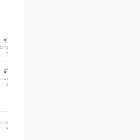
10:41
12:41
14:39