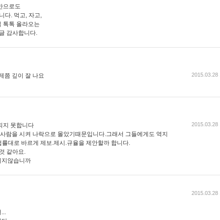
것만으로도
다. 먹고, 자고,
 톡톡 올라오는
글 감사합니다.
2015.03.28 
제쯤 깊이 잘 나요
2015.03.28 
되지 못합니다
사람을 시켜 나락으로 몰았기때문입니다.그래서 그들에게도 역지
률대로 바르게 제보.제시.규율을 제안할까 합니다.
것 같아요.
이지않습니까
2015.03.28 
..