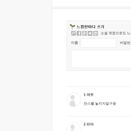
소셜 계정으로도 느
이름 :
비밀번호
1 여우
찬스를 놓치지말구용
2 리아