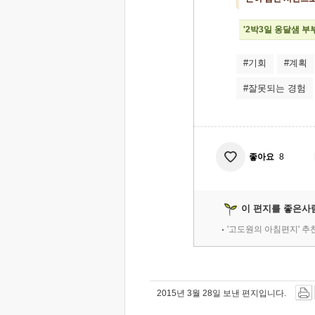
'2박3일 옹달샘 부
#기회
#계획
#잘못되는 경험
좋아요
8
이 편지를 좋은사
'고도원의 아침편지' 
2015년 3월 28일 보낸 편지입니다.