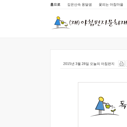
홈으로
깊은산속 옹달샘
꽃피는 아침마을
2015년 3월 28일 오늘의 아침편지