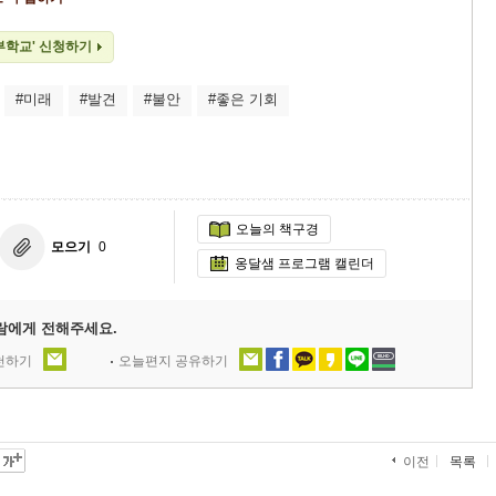
부학교' 신청하기
#미래
#발견
#불안
#좋은 기회
오늘의 책구경
모으기
0
옹달샘 프로그램 캘린더
람에게 전해주세요.
추천하기
오늘편지 공유하기
목록
이전