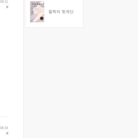
 08:11
철학의 뒷계단
08:34