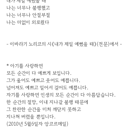
내가 제일 예뻤을 때
나는 너무나 불행했고
나는 너무나 안절부절
나는 더없이 외로웠다
- 이바라기 노리코의 시《내가 제일 예뻤을 때》(전문)에서 -
* 아기를 사랑하면
모든 순간이 다 예쁘게 보입니다.
그가 울어도 예쁘고 웃어도 예쁩니다.
넘어져도 예쁘고 일어서 걸어도 예쁩니다.
자기를 사랑하면 인생의 모든 순간이 다 아름답습니다.
한 순간의 절망, 이내 지나갈 불행 때문에
그 찬란한 순간을 미처 깨닫지 못하고
지나쳐 버렸을 뿐입니다.
(2010년 5월6일자 앙코르메일)