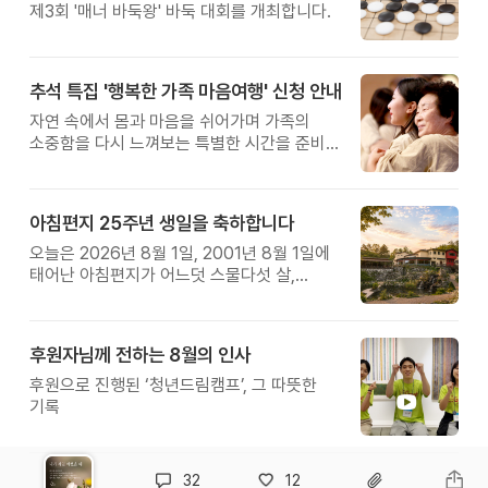
제3회 '매너 바둑왕' 바둑 대회를 개최합니다.
추석 특집 '행복한 가족 마음여행' 신청 안내
자연 속에서 몸과 마음을 쉬어가며 가족의
소중함을 다시 느껴보는 특별한 시간을 준비해
보세요.
아침편지 25주년 생일을 축하합니다
오늘은 2026년 8월 1일, 2001년 8월 1일에
태어난 아침편지가 어느덧 스물다섯 살,
늠름한 청년이 되었습니다.
후원자님께 전하는 8월의 인사
후원으로 진행된 ‘청년드림캠프’, 그 따뜻한
기록
32
12