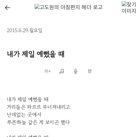
←
2015.6.29.월요일
내가 제일 예뻤을 때
내가 제일 예뻤을 때
거리들은 와르르 무너져내리고
난데없는 곳에서
푸른하늘 같은 게 보이곤 했다