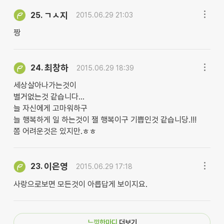
ㄱㅅ지
25.
2015.06.29 21:03
짱
최창하
24.
2015.06.29 18:39
세상살아나가는것이
별거없는것 같습니다...
늘 자신에게 고마워하구
늘 행복하게 일 하는것이 잴 행복이구 기쁩인것 같습니당.!!!
쫌 어려운것은 있지만.ㅎㅎ
이은영
23.
2015.06.29 17:18
사랑으로보면 모든것이 아릅답게 보이지요.
느낌한마디
더보기