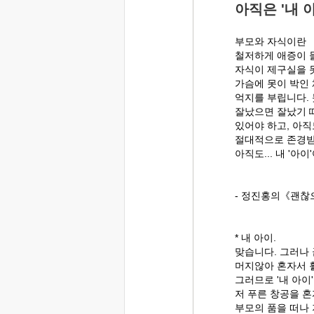
아직은 '내 
부모와 자식이란
철저하게 애증이 
자식이 제구실을 
가슴에 못이 박인 
억지를 부립니다.
잘났으면 잘났기 
있어야 하고, 아직
절대적으로 존경받아
아직도... 내 '아이
- 정진홍의《괜찮
* 내 아이.
맞습니다. 그러나 
머지않아 혼자서 훨
그러므로 '내 아이
저 푸른 창공을 혼
부모의 품을 떠나 