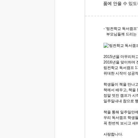
품에 안을 수 있
- '링컨학교 독서캠프
부모님들께 드리는 영
2015년을 마무리하
2016년을 맞이하며
링컨학교 독서캠프 1
위대한 시작이 성공적
학생들이 책을 만나고,
책에서 배우고, 책을
정말 멋진 캠프가 시
일주일내내 참으로 
책을 통해 일주일만에
우리 독서캠프 학생들
꼭 한번씩 보시고 새해
사랑합니다.