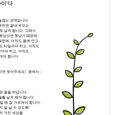
아이'다
들끊는 관계입니다.
못하면 끝내 부모는
채 살게 됩니다. 그래서
 못났으면 못났기 때문에,
때문에, 아직도 품에 안고
도 타일러야 하고, 아직도
야 하고, 아직도...
'여야 합니다.
으면 웃어주세요》중에서 -
곧 품을 떠납니다.
훨 날게 해야 합니다.
'일 때 잘 가르쳐야 합니다.
자 잘 날 수 있도록!
저 거친 세상을