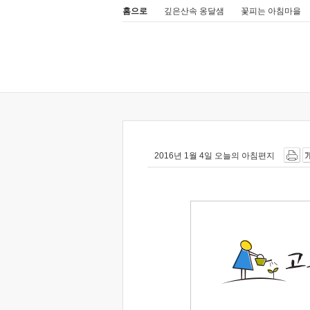
홈으로
깊은산속 옹달샘
꽃피는 아침마을
2016년 1월 4일 오늘의 아침편지