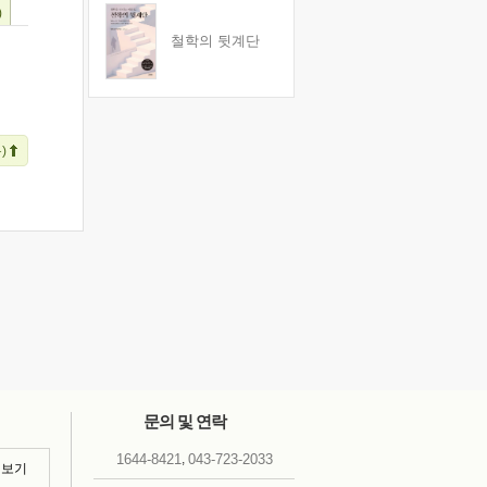
)
철학의 뒷계단
)
문의 및 연락
,
1644-8421
043-723-2033
 보기