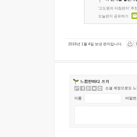
'고도원의 아침편지' 추
오늘편지 공유하기
2016년 1월 4일 보낸 편지입니다.
소셜 계정으로도 느
이름 :
비밀번호