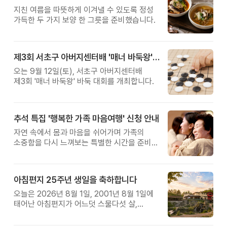
지친 여름을 따뜻하게 이겨낼 수 있도록 정성
가득한 두 가지 보양 한 그릇을 준비했습니다.
제3회 서초구 아버지센터배 '매너 바둑왕' 대회
오는 9월 12일(토), 서초구 아버지센터배
제3회 '매너 바둑왕' 바둑 대회를 개최합니다.
추석 특집 '행복한 가족 마음여행' 신청 안내
자연 속에서 몸과 마음을 쉬어가며 가족의
소중함을 다시 느껴보는 특별한 시간을 준비해
보세요.
아침편지 25주년 생일을 축하합니다
오늘은 2026년 8월 1일, 2001년 8월 1일에
태어난 아침편지가 어느덧 스물다섯 살,
늠름한 청년이 되었습니다.