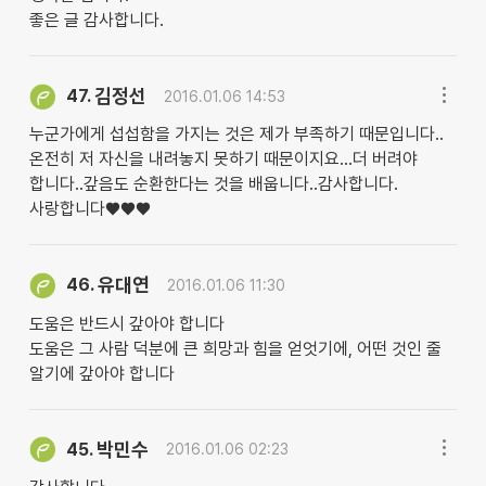
좋은 글 감사합니다.
김정선
47.
2016.01.06 14:53
누군가에게 섭섭함을 가지는 것은 제가 부족하기 때문입니다..
온전히 저 자신을 내려놓지 못하기 때문이지요...더 버려야
합니다..갚음도 순환한다는 것을 배웁니다..감사합니다.
사랑합니다♥♥♥
유대연
46.
2016.01.06 11:30
도움은 반드시 갚아야 합니다
도움은 그 사람 덕분에 큰 희망과 힘을 얻엇기에, 어떤 것인 줄
알기에 갚아야 합니다
박민수
45.
2016.01.06 02:23