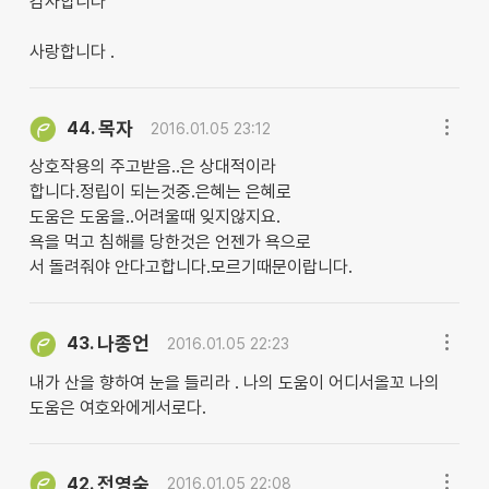
감사합니다
사랑합니다 .
목자
44.
2016.01.05 23:12
상호작용의 주고받음..은 상대적이라
합니다.정립이 되는것중.은혜는 은혜로
도움은 도움을..어려울때 잊지않지요.
욕을 먹고 침해를 당한것은 언젠가 욕으로
서 돌려줘야 안다고합니다.모르기때문이랍니다.
나종언
43.
2016.01.05 22:23
내가 산을 향하여 눈을 들리라 . 나의 도움이 어디서올꼬 나의
도움은 여호와에게서로다.
전영숙
42.
2016.01.05 22:08