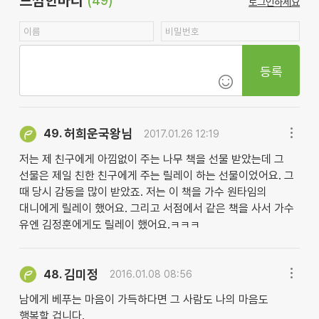
느낌한마디
(49)
로그인하세요
등록
허희운국왕님
49.
2017.01.26 12:19
저는 제 친구에게 아낌없이 주는 나무 책을 선물 받았는데 그
선물은 제일 친한 친구에게 주는 릴레이 하는 선물이었어요. 그
때 당시 감동을 많이 받았죠. 저는 이 책을 가수 원타임의
대니에게 릴레이 했어요. 그리고 서점에서 같은 책을 사서 가수
유엔 김정훈에게도 릴레이 했어요.ㅋㅋㅋ
김미정
48.
2016.01.08 08:56
남에게 베푸는 마음이 가득하다면 그 사람도 나의 마음도
행복할 겁니다.