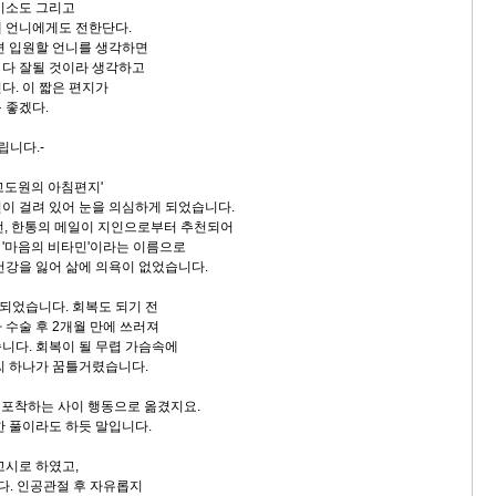
미소도 그리고
 언니에게도 전한단다.
면 입원할 언니를 생각하면
다 잘될 것이라 생각하고
다. 이 짧은 편지가
 좋겠다.
립니다.-
고도원의 아침편지'
이 걸려 있어 눈을 의심하게 되었습니다.
전, 한통의 메일이 지인으로부터 추천되어
'마음의 비타민'이라는 이름으로
건강을 잃어 삶에 의욕이 없었습니다.
 되었습니다. 회복도 되기 전
 수술 후 2개월 만에 쓰러져
니다. 회복이 될 무렵 가슴속에
씨 하나가 꿈틀거렸습니다.
간 포착하는 사이 행동으로 옮겼지요.
한 풀이라도 하듯 말입니다.
고시로 하였고,
다. 인공관절 후 자유롭지