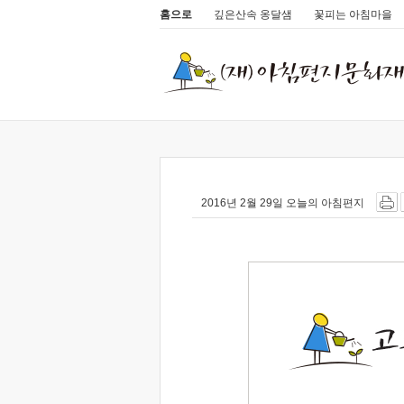
홈으로
깊은산속 옹달샘
꽃피는 아침마을
2016년 2월 29일 오늘의 아침편지