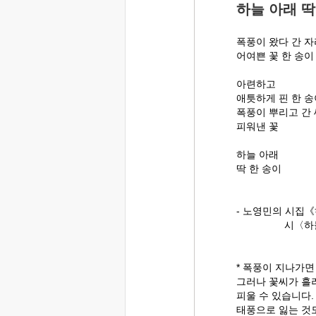
하늘 아래 딱
폭풍이 왔다 간 
어여쁜 꽃 한 송이
아련하고
애틋하게 핀 한 송
폭풍이 뿌리고 간
피워낸 꽃
하늘 아래
딱 한 송이
- 노영민의 시집《
시〈하늘 아래
* 폭풍이 지나가면
그러나 꽃씨가 흘
피울 수 있습니다.
태풍으로 잃는 것