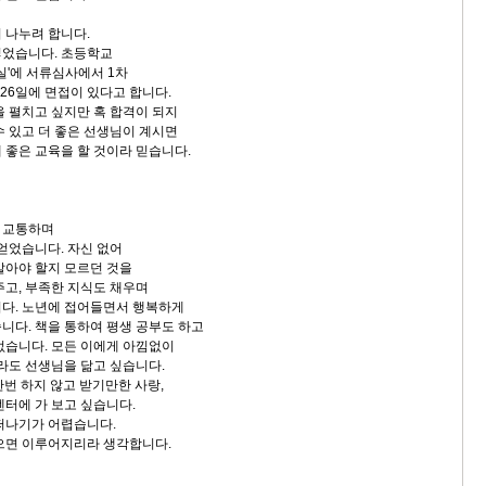
 나누려 합니다.
넣었습니다. 초등학교
실'에 서류심사에서 1차
26일에 면접이 있다고 합니다.
을 펼치고 싶지만 혹 합격이 되지
수 있고 더 좋은 선생님이 계시면
 좋은 교육을 할 것이라 믿습니다.
 교통하며
 얻었습니다. 자신 없어
살아야 할지 모르던 것을
주고, 부족한 지식도 채우며
다. 노년에 접어들면서 행복하게
니다. 책을 통하여 평생 공부도 하고
없습니다. 모든 이에게 아낌없이
이라도 선생님을 닮고 싶습니다.
한번 하지 않고 받기만한 사랑,
센터에 가 보고 싶습니다.
떠나기가 어렵습니다.
으면 이루어지리라 생각합니다.