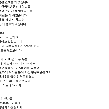
남편 간호를 하였습니다.
. 한국방송통신대학교를
항상 있어야 했기에 공부를
 최선을 다 하였습니다.
다 할 때까지 참고 견디며
있음에 행복하였습니다.
니다.
통사고로 인하여
꺽이고 말았습니다.
다. 서울병원에서 수술을 하고
치료를 받았습니다.
. 2005년도 두 무릎
 사고가 나서 다시 하게 되니
공부를 놓지 않으려 이를 악물고
 한자에 재미를 붙여 서산 평생학습관에서
한자 3급 급수를 취득하였고,
 자격도 취득 하였습니다.
니 어느새 67세의
.
사의 인사를
졌습니다. 이렇게
선생님의 아침편지가