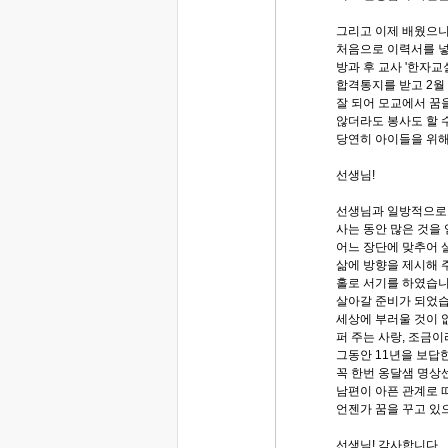
그리고 이제 배웠으니
처음으로 이력서를 
방과 후 교사 '한자교
합격통지를 받고 2월 
잘 되어 모교에서 꿈
않더라도 봉사도 할 
당연히 아이들을 위해
선생님!
선생님과 일방적으로
사는 동안 많은 것을
어느 장단에 맞추어 
삶에 방향을 제시해 
홀로 서기를 하였습니
살아갈 준비가 되었습
세상에 부러울 것이 
퍼 주는 사랑, 조금
그동안 11년을 보답
꼭 한번 옹달샘 명상
남편이 아픈 관계로 
언젠가 꿈을 꾸고 있
선생님! 감사합니다.