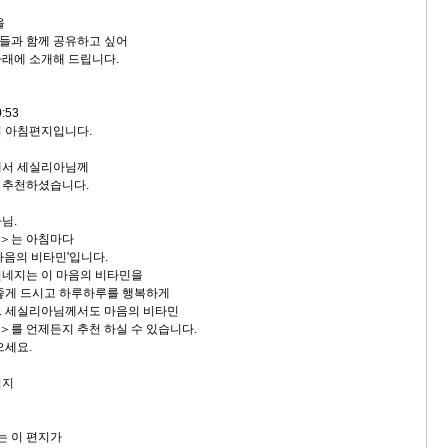
을
족들과 함께 공유하고 싶어
아래에 소개해 드립니다.
0:53
의 아침편지입니다.
께서 세실리아님께
 추천하셨습니다.
님.
＞는 아침마다
마음의 비타민'입니다.
건네지는 이 마음의 비타민을
좋게 드시고 하루하루를 행복하게
. 세실리아님께서도 마음의 비타민
를 언제든지 추천 하실 수 있습니다.
으세요.
시지
는 이 편지가