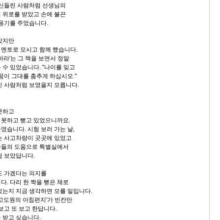
 신들린 사람처럼 선생님의
 위로를 받았고 손에 불끈
 용기를 주었습니다.
았지만
멘토로 모시고 함께 했습니다.
하라'는 그 책을 보면서 정말
 수 있었습니다. "나이를 잊고
꿈이 그대를 춤추게 하십시오."
친 사람처럼 보였을지 모릅니다.
못하고
 못하고 뻗고 있었으니까요.
였습니다. 시험 보러 가는 날,
는 사고차량이 곳곳에 있었고
아들의 도움으로 특별실에서
험 보았답니다.
도 가겠다는 의지를
. 다리 한 짝을 뻗은 채로
었는지 지금 생각하면 모를 일입니다.
'고도원의 아침편지'가 빈칸만
보고 또 보고 한답니다.
 받고 싶습니다.