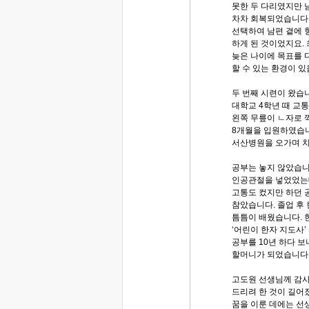
못한 두 다리였지만 
차차 회복되었습니다
선택하여 남편 곁에 
하게 된 것이었지요.
늦은 나이에 목표를 
할 수 있는 환경이 
두 번째 시련이 왔습
대학교 4학년 때 교
왼쪽 무릎이 ㄴ자로 
8개월을 입원하였습니
서산병원을 오가며 
공부는 놓지 않았습니다
인공관절을 넣었었는데
고통도 컸지만 하던 
참았습니다. 졸업 후
틈틈이 배웠습니다. 
‘어린이 한자 지도사’
공부를 10년 하다 보
할머니가 되었습니다
고도원 선생님께 감
드리려 한 것이 길어
꿈을 이룬 데에는 