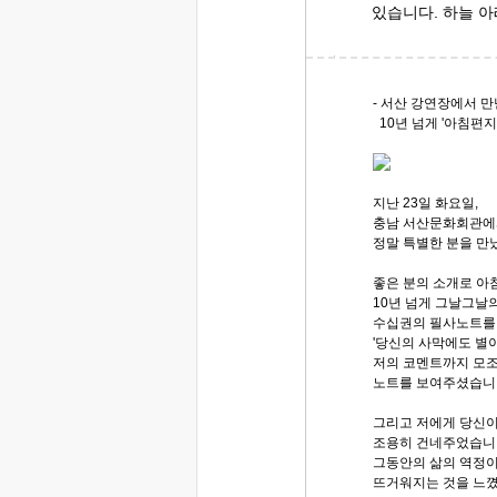
있습니다. 하늘 아
- 서산 강연장에서 만
10년 넘게 '아침편
지난 23일 화요일,
충남 서산문화회관에
정말 특별한 분을 만
좋은 분의 소개로 아
10년 넘게 그날그날
수십권의 필사노트를 
'당신의 사막에도 별이
저의 코멘트까지 모조
노트를 보여주셨습니
그리고 저에게 당신이
조용히 건네주었습니다
그동안의 삶의 역정이
뜨거워지는 것을 느