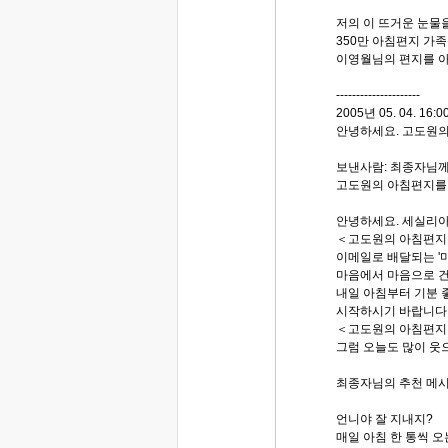
저의 이 뜨거운 눈물
350만 아침편지 가
이영월님의 편지를 
---------------------
2005년 05. 04. 16:0
안녕하세요. 고도원
보낸사람: 최종자님
고도원의 아침편지를
안녕하세요. 세실리아
＜고도원의 아침편지
이메일로 배달되는 '
마음에서 마음으로 
내일 아침부터 기분 
시작하시기 바랍니다
＜고도원의 아침편지＞
그럼 오늘도 많이 웃
최종자님의 추천 메
언니야 잘 지내지?
매일 아침 한 통씩 오