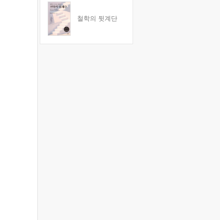
철학의 뒷계단