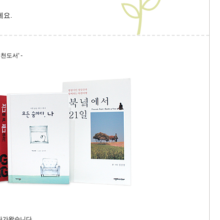
세요.
천도서' -
다가왔습니다.