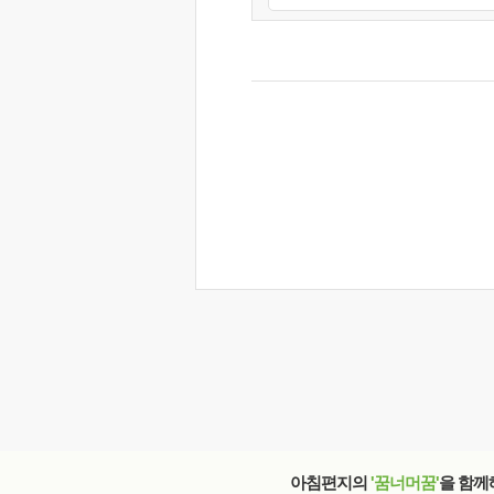
아침편지의
'꿈너머꿈'
을 함께