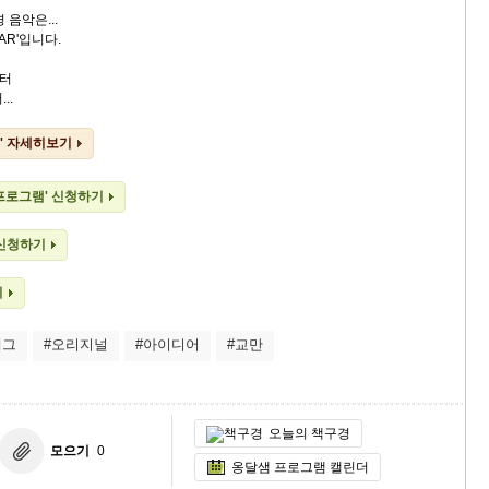
 음악은...
AR'입니다.
터
..
' 자세히보기
 프로그램' 신청하기
 신청하기
기
재그
#오리지널
#아이디어
#교만
오늘의 책구경
모으기
0
옹달샘 프로그램 캘린더