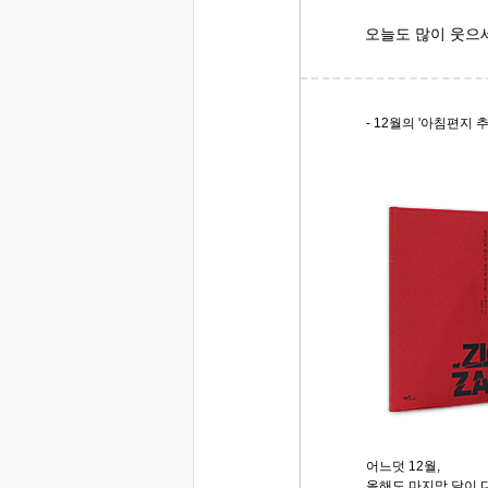
오늘도 많이 웃으
- 12월의 '아침편지 추
어느덧 12월,
올해도 마지막 달이 