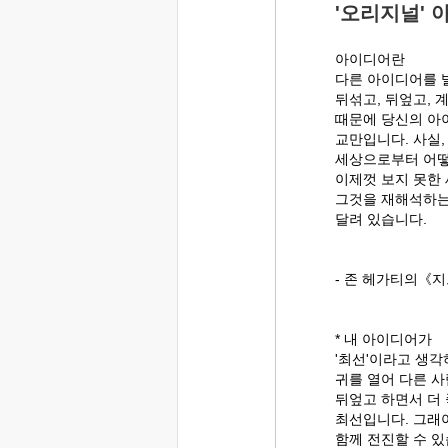
'오리지널' 
아이디어란
다른 아이디어를 
뒤섞고, 뒤엎고, 
때문에 당신의 아
교만입니다. 사실
세상으로부터 어떻
이제껏 보지 못한
그것을 재해석하
달려 있습니다.
- 존 헤가티의《지
* 내 아이디어가
'최선'이라고 생각
귀를 열어 다른 사
뒤엎고 하면서 더
최선입니다. 그래야
함께 전진할 수 있