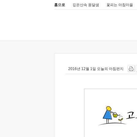
홈으로
깊은산속 옹달샘
꽃피는 아침마을
2016년 12월 1일 오늘의 아침편지