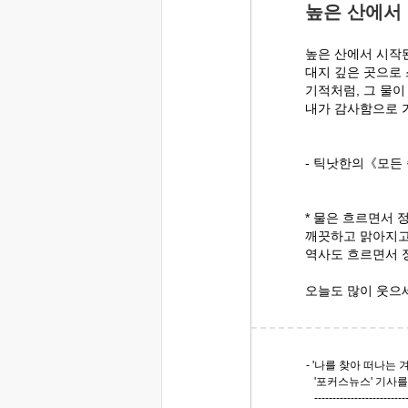
높은 산에서
높은 산에서 시작
대지 깊은 곳으로
기적처럼, 그 물이
내가 감사함으로 
- 틱낫한의《모든 
* 물은 흐르면서 
깨끗하고 맑아지고
역사도 흐르면서 
오늘도 많이 웃으
- '나를 찾아 떠나는 
'포커스뉴스' 기사
-------------------------