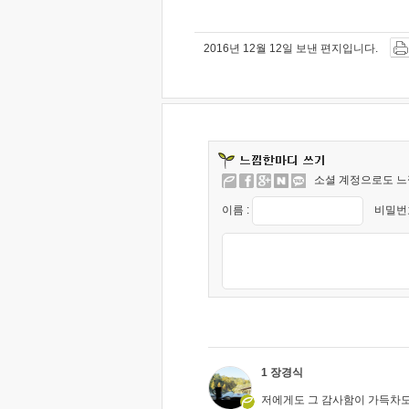
2016년 12월 12일 보낸 편지입니다.
소셜 계정으로도 느
이름 :
비밀번호
1 장경식
저에게도 그 감사함이 가득차도