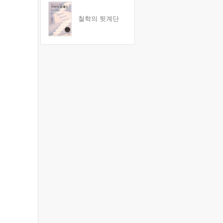
철학의 뒷계단