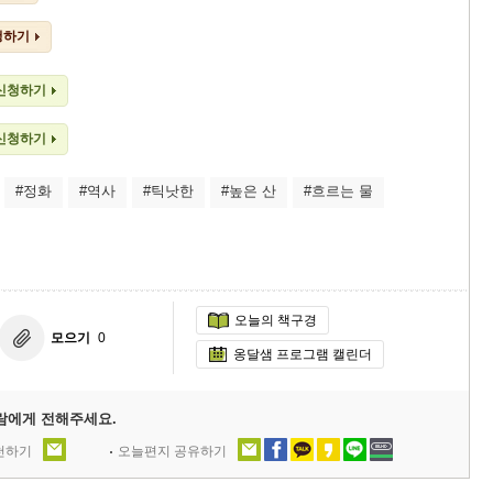
청하기
 신청하기
 신청하기
#정화
#역사
#틱낫한
#높은 산
#흐르는 물
오늘의 책구경
모으기
0
옹달샘 프로그램 캘린더
람에게 전해주세요.
추천하기
오늘편지 공유하기