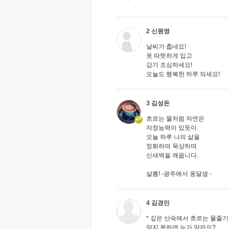
2 신원영
날씨가 춥네요!
옷 따뜻하게 입고
감기 조심하세요!
오늘도 행복한 하루 되세요!
3 김성돈
흐르는 물처럼 자연은
자정능력이 있듯이
오늘 하루 나의 삶을
정화하며 묵상하며
신새벽을 깨웁니다.
샬롬! -광주에서 옹달샘 -
4 김경민
* 깊은 산속에서 흐르는 물줄
알지 못하면 누가 알까요?