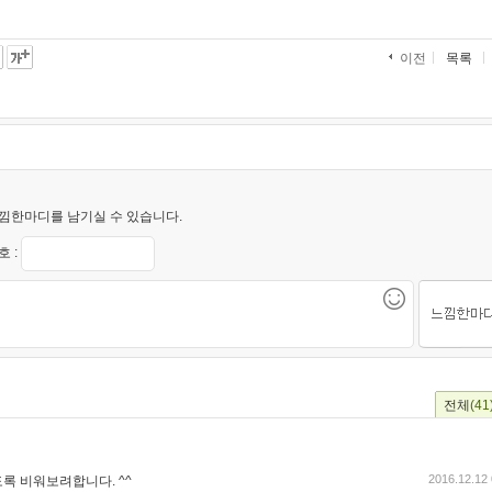
목록
이전
낌한마디를 남기실 수 있습니다.
 :
전체
(41
2016.12.12 
록 비워보려합니다. ^^