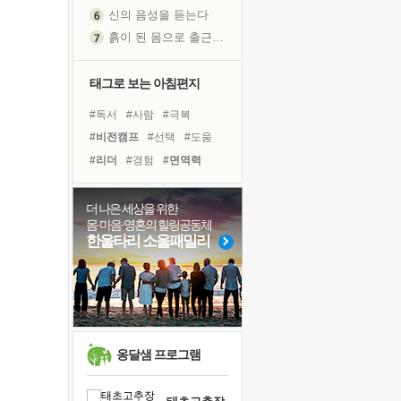
신의 음성을 듣는다
흙이 된 몸으로 출근하는 여자
극과 극의 양 끝단
내가 '나다움'을 찾는 길
태그로 보는 아침편지
피해 갈 수 없는 사건들
#독서
#사람
#극복
처음 손을 잡았던 날
#비전캠프
#선택
#도움
꿈이 실제가 되는 것
#리더
#경험
#면역력
'말 타는 법'을 먼저
#명상
#독서캠프
#힐링
아픈 아버지를 위한 공간 설계
#나눔
#유튜브
#건강
더 나은 세상을 위한
졸업식 사진을 보며
몸·마음·영혼의 힐링공동체
#링컨학교
#위기
극심한 변비, 어깨결림, 수면 장애
한울타리 소울패밀리
#바이러스
#희망
#친구
보고 싶은 어머니
#다짐
#삶
#계획
마음이 멈춰 버린 곳
#아이들
유년 시절의 부산 영도 바다
못된 꼰대들
희망이란
옹달샘 프로그램
'모른다'는 것
귀를 열고 마음을 내어주고