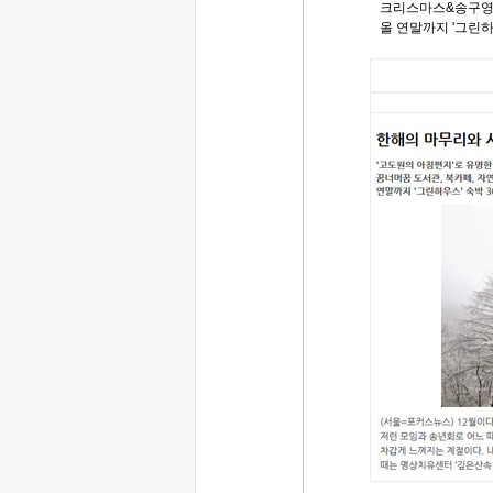
크리스마스&송구영신 
올 연말까지 '그린하