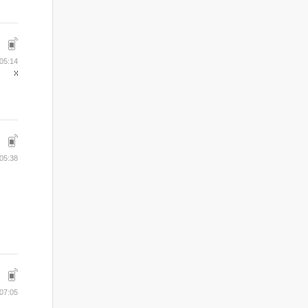
05:14
05:38
07:05