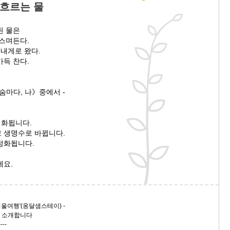
 흐르는 물
된 물은
 스며든다.
 내게로 왔다.
가득 찬다.
숨마다, 나》중에서 -
정화됩니다.
 생명수로 바뀝니다.
정화됩니다.
세요.
겨울여행'(옹달샘스테이) -
를 소개합니다
----