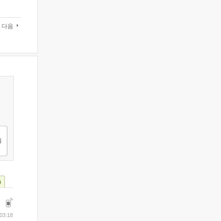
다음
)
03:18