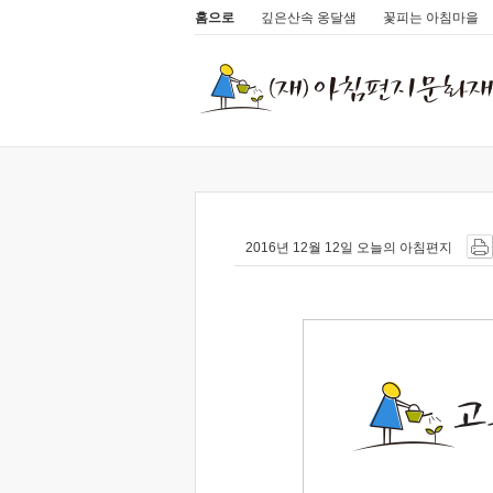
홈으로
깊은산속 옹달샘
꽃피는 아침마을
2016년 12월 12일 오늘의 아침편지