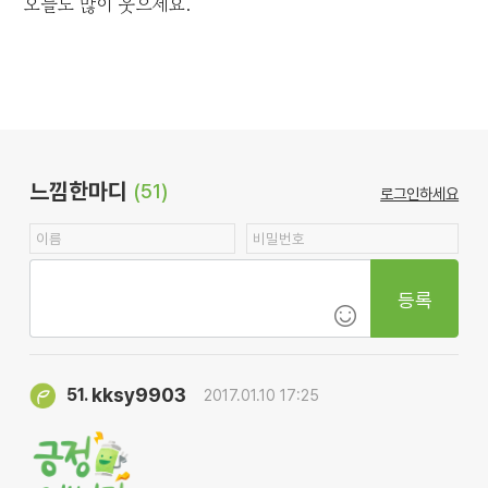
오늘도 많이 웃으세요.
느낌한마디
(51)
로그인하세요
등록
kksy9903
51.
2017.01.10 17:25