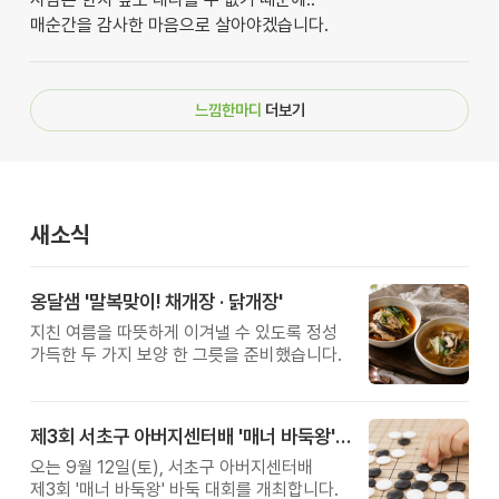
매순간을 감사한 마음으로 살아야겠습니다.
느낌한마디
더보기
새소식
옹달샘 '말복맞이! 채개장 · 닭개장'
지친 여름을 따뜻하게 이겨낼 수 있도록 정성
가득한 두 가지 보양 한 그릇을 준비했습니다.
제3회 서초구 아버지센터배 '매너 바둑왕' 대회
오는 9월 12일(토), 서초구 아버지센터배
제3회 '매너 바둑왕' 바둑 대회를 개최합니다.