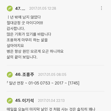
...
47.
2017.01.05 12:28
ㅣ년 밖에 남지 않았다
절대긍정 굿 아이디어!!!
감사합니다.
많은 기회가 있기를 바랍니다
조용하게 마무리 하는 삶을
살아야지요
병은 항상 원인 모르게 오곤 하니까요
삶의 끝이 보입니다.
조흥주
46.
2017.01.05 08:05
「 일년 연장 ~ 01-05 07:53 ~ 2017 ~ [1745]
이기석
45.
2017.01.04 22:13
매일을 오늘이 마지막 날인 것 처럼 사는 것은 솔직히 꽤나