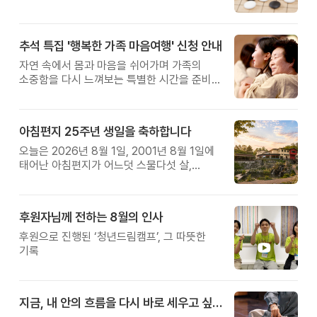
추석 특집 '행복한 가족 마음여행' 신청 안내
자연 속에서 몸과 마음을 쉬어가며 가족의
소중함을 다시 느껴보는 특별한 시간을 준비해
보세요.
아침편지 25주년 생일을 축하합니다
오늘은 2026년 8월 1일, 2001년 8월 1일에
태어난 아침편지가 어느덧 스물다섯 살,
늠름한 청년이 되었습니다.
후원자님께 전하는 8월의 인사
후원으로 진행된 ‘청년드림캠프’, 그 따뜻한
기록
지금, 내 안의 흐름을 다시 바로 세우고 싶다면