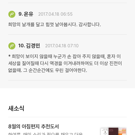
온유
9.
2017.04.18 06:55
희망의 날개를 달고 힘껏 날아봅시다. 감사합니다.
김경민
10.
2017.04.18 07:10
* 희망이 보이지 않을때 누군가 손 잡아 주지 않을때, 혼자 이
세상을 짊어질때 다시 역경을 이겨내려하여도 더 이상 진전이
없을때. 그 순간순간에도 우린 걸어야한다.
새소식
8월의 아침편지 추천도서
한여름, 매미 소리가 정오를 채우고 더운