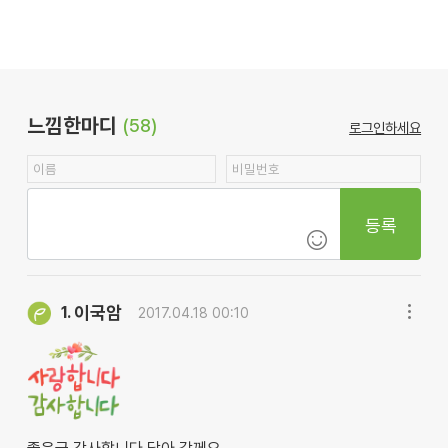
느낌한마디
(58)
로그인하세요
등록
이국암
1.
2017.04.18 00:10