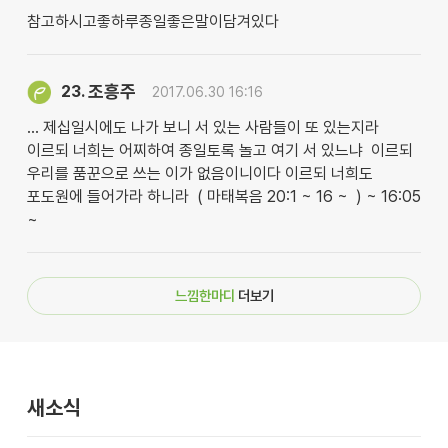
참고하시고좋하루종일좋은말이담겨있다
조흥주
23.
2017.06.30 16:16
… 제십일시에도 나가 보니 서 있는 사람들이 또 있는지라
이르되 너희는 어찌하여 종일토록 놀고 여기 서 있느냐 이르되
우리를 품꾼으로 쓰는 이가 없음이니이다 이르되 너희도
포도원에 들어가라 하니라 ( 마태복음 20:1 ~ 16 ~ ) ~ 16:05
~
느낌한마디
더보기
새소식