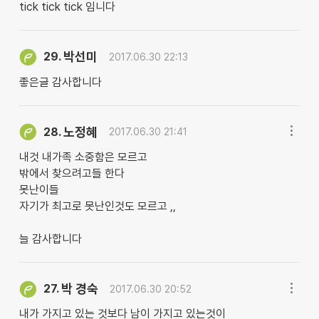
tick tick tick 임니다
박선미
29.
2017.06.30 22:13
좋은글 감사합니다
노정혜
28.
2017.06.30 21:41
내것 내가족 소중함은 모르고
밖에서 찾으려고들 한다
못난이들
자기가 최고로 못난인것도 모르고 ,,
늘 감사합니다
박 경숙
27.
2017.06.30 20:52
내가 가지고 있는 것보다 남이 가지고 있는것이