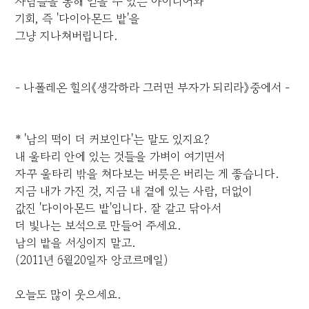
사람들을 통해 얻을 수 있는 아이디어와
기회, 즉 '다이아몬드 밭'을
그냥 지나쳐버립니다.
- 나폴레온 힐의《생각하라 그러면 부자가 되리라》중에서 -
* '남의 떡이 더 커보인다'는 말도 있지요?
내 울타리 안에 있는 것들을 가벼이 여기면서
자꾸 울타리 밖을 쳐다보는 버릇은 버리는 게 좋습니다.
지금 내가 가진 것, 지금 내 곁에 있는 사람, 더없이
값진 '다이아몬드 밭'입니다. 잘 갈고 닦아서
더 빛나는 보석으로 만들어 주세요.
남의 밭을 서성이지 말고.
(2011년 6월20일자 앙코르메일)
오늘도 많이 웃으세요.