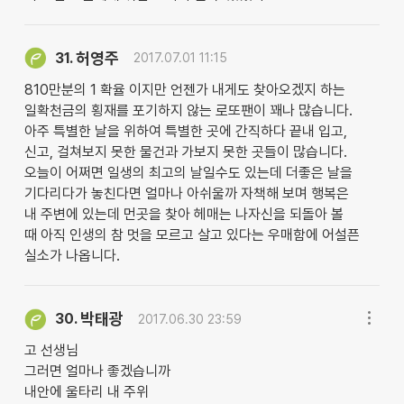
허영주
31.
2017.07.01 11:15
810만분의 1 확율 이지만 언젠가 내게도 찾아오겠지 하는
일확천금의 횡재를 포기하지 않는 로또팬이 꽤나 많습니다.
아주 특별한 날을 위하여 특별한 곳에 간직하다 끝내 입고,
신고, 걸쳐보지 못한 물건과 가보지 못한 곳들이 많습니다.
오늘이 어쩌면 일생의 최고의 날일수도 있는데 더좋은 날을
기다리다가 놓친다면 얼마나 아쉬울까 자책해 보며 행복은
내 주변에 있는데 먼곳을 찾아 헤매는 나자신을 되돌아 볼
때 아직 인생의 참 멋을 모르고 살고 있다는 우매함에 어설픈
실소가 나옵니다.
박태광
30.
2017.06.30 23:59
고 선생님
그러면 얼마나 좋겠습니까
내안에 울타리 내 주위