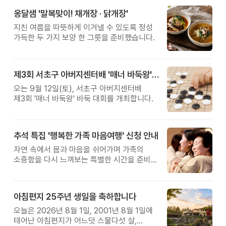
옹달샘 '말복맞이! 채개장 · 닭개장'
지친 여름을 따뜻하게 이겨낼 수 있도록 정성
가득한 두 가지 보양 한 그릇을 준비했습니다.
제3회 서초구 아버지센터배 '매너 바둑왕' 대회
오는 9월 12일(토), 서초구 아버지센터배
제3회 '매너 바둑왕' 바둑 대회를 개최합니다.
추석 특집 '행복한 가족 마음여행' 신청 안내
자연 속에서 몸과 마음을 쉬어가며 가족의
소중함을 다시 느껴보는 특별한 시간을 준비해
보세요.
아침편지 25주년 생일을 축하합니다
오늘은 2026년 8월 1일, 2001년 8월 1일에
태어난 아침편지가 어느덧 스물다섯 살,