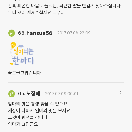
간혹 피곤한 마음도 들지만, 퇴근한 딸을 반갑게 맞아주십니다.
부디 오래 계셔주십시요....부디
hansua56
66.
2017.07.08 22:09
좋은글고맙습니다
노정혜
65.
2017.07.08 00:01
엄마의 맛은 평생 잊을 수 없으요
세상에 나와서 엄마의 맛을 보지요
그것이 평생을 갑니다
엄마가 그립군요