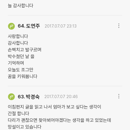
늘 감사합니다
도연주
64.
2017.07.07 23:13
사랑합니다
감사합니다
손벽치고 발구르며
박수쳤던 날 을
기억하며
오늘도 조그만
꿈을 키워봅니다
박경숙
63.
2017.07.07 20:46
이침편지 글을 읽고 나서 엄마가 보고 싶다는 생각이
간절 합니다
다리가 괜찮으면 찾아뵈어야겠다는 생각을 하고 있었는데
망설이고 있습니다