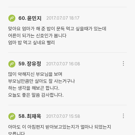
윤민지
60.
2017.07.07 18:17
맞아요 엄마가 해 준 밥이 문득 먹고 싶을때가 있는데
어른이 되가는 신호인가 봅니다
엄마 밥 먹고 싶네요 빨리
장유정
59.
2017.07.07 16:08
많이 약해지신 부모님을 보며
부모님만큼만 살아도 잘 사는거구나
하는 생각을 해보곤 합니다.
오늘도 좋은 말씀 감사합니다.
최재옥
58.
2017.07.07 15:58
아마도 이 아침편지 받아보고있는지가 얼마나 되었는지
모릅니다