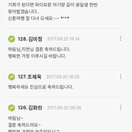
기회가 된다면 와이프랑 아기랑 같이 옹달샘 한번
찾아뵙겠습니다..
신혼여행 잘 다녀 오세요~~ *^^*
김미정
128.
2017.09.22 16:14
하림님,지헌님 결혼 축하드립니다.
행복한 가정 이루시길 바랍니다.
조제욱
127.
2017.09.20 16:20
행복하세요 진심으로 축하드립니다.
김화란
126.
2017.09.20 09:28
하림님~
결혼 축하드려요~
행복한 가정의 안주인되시고