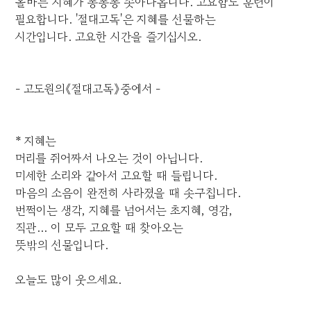
올바른 지혜가 퐁퐁퐁 솟아나옵니다. 고요함도 훈련이
필요합니다. '절대고독'은 지혜를 선물하는
시간입니다. 고요한 시간을 즐기십시오.
- 고도원의《절대고독》중에서 -
* 지혜는
머리를 쥐어짜서 나오는 것이 아닙니다.
미세한 소리와 같아서 고요할 때 들립니다.
마음의 소음이 완전히 사라졌을 때 솟구칩니다.
번쩍이는 생각, 지혜를 넘어서는 초지혜, 영감,
직관... 이 모두 고요할 때 찾아오는
뜻밖의 선물입니다.
오늘도 많이 웃으세요.