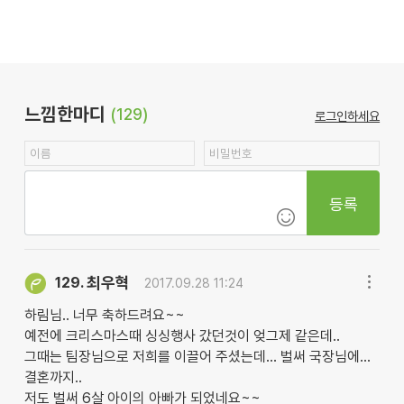
느낌한마디
(129)
로그인하세요
등록
최우혁
129.
2017.09.28 11:24
하림님.. 너무 축하드려요~~
예전에 크리스마스때 싱싱행사 갔던것이 엊그제 같은데..
그때는 팀장님으로 저희를 이끌어 주셨는데... 벌써 국장님에...
결혼까지..
저도 벌써 6살 아이의 아빠가 되었네요~~