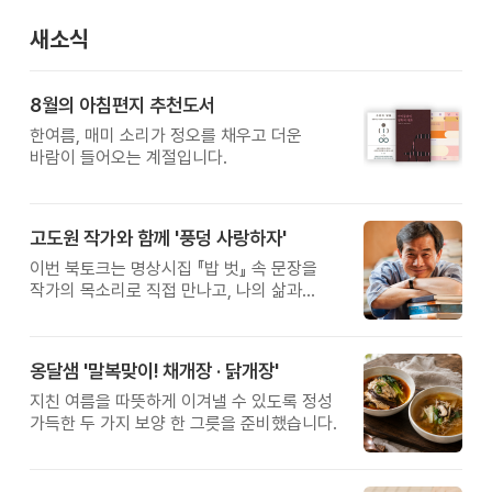
새소식
8월의 아침편지 추천도서
한여름, 매미 소리가 정오를 채우고 더운
바람이 들어오는 계절입니다.
고도원 작가와 함께 '풍덩 사랑하자'
이번 북토크는 명상시집 『밥 벗』 속 문장을
작가의 목소리로 직접 만나고, 나의 삶과
관계를 잠시 돌아보는 시간입니다.
옹달샘 '말복맞이! 채개장 · 닭개장'
지친 여름을 따뜻하게 이겨낼 수 있도록 정성
가득한 두 가지 보양 한 그릇을 준비했습니다.