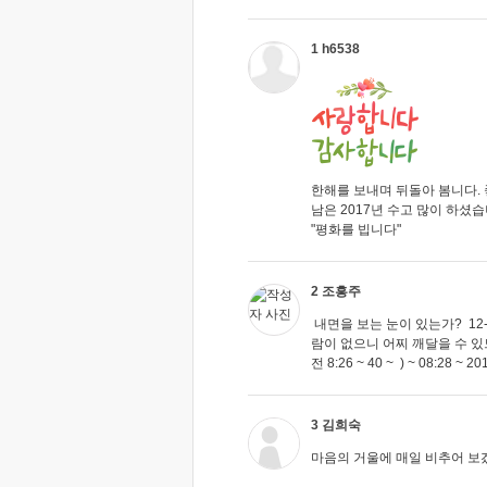
1 h6538
한해를 보내며 뒤돌아 봄니다.
남은 2017년 수고 많이 하셨습
"평화를 빕니다"
2 조흥주
내면을 보는 눈이 있는가? 12-30
람이 없으니 어찌 깨달을 수 있
전 8:26 ~ 40 ~ ) ~ 08:28 ~ 20
3 김희숙
마음의 거울에 매일 비추어 보