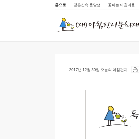
홈으로
깊은산속 옹달샘
꽃피는 아침마을
2017년 12월 30일 오늘의 아침편지