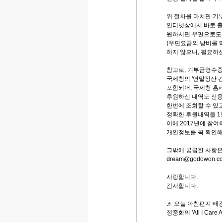
위 절차를 마치면 기
인터넷상에서 바로 출
원하시면 우편으로도 
(우편요금의 낭비를 
하지 않으니, 필요하신
참고로, 기부금영수
국세청의 '연말정산 
포함되어, 국세청 홈
후원하신 내역도 신용
한번에 조회할 수 있
정확한 후원내역을 1
이에 2017년에 참여
개인정보를 꼭 확인해
그밖에 궁금한 사항
dream@godowon.
사랑합니다.
감사합니다.
♬ 오늘 아침편지 배경
정중화의 'All I Care A