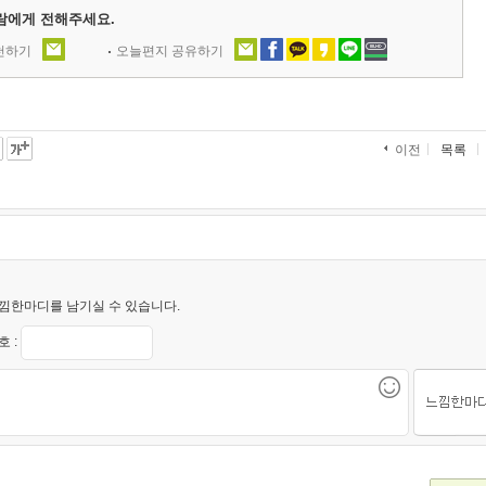
람에게 전해주세요.
추천하기
오늘편지 공유하기
목록
이전
낌한마디를 남기실 수 있습니다.
 :