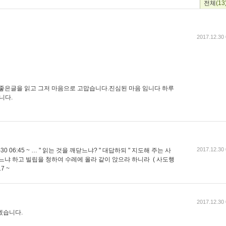
전체
(13
2017.12.30 
 좋은글을 읽고 그저 마음으로 고맙습니다.진심된 마음 임니다 하루
니다.
2017.12.30 
 06:45 ~ … " 읽는 것을 깨닫느냐? " 대답하되 " 지도해 주는 사
느냐 하고 빌립을 청하여 수레에 올라 같이 앉으라 하니라 ( 사도행
17 ~
2017.12.30 
겠습니다.