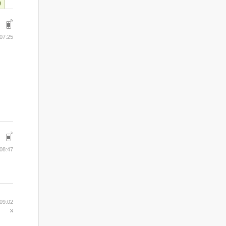
)
07:25
08:47
09:02