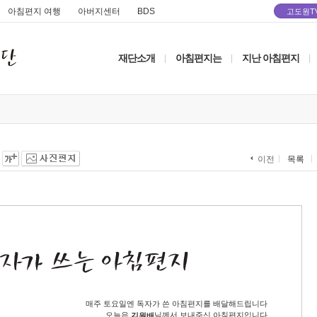
아침편지 여행
아버지센터
BDS
고도원T
재단소개
아침편지는
지난 아침편지
|
|
|
목록
이전
매주 토요일엔 독자가 쓴 아침편지를 배달해드립니다
오늘은
님께서 보내주신 아침편지입니다
김원배