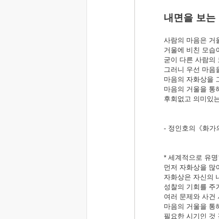
내면을 보는
사람의 마음은 거
거울에 비친 모습
굳이 다른 사람의
그러니 우선 마음
마음의 자화상을 
마음의 거울을 통
후회없고 의미있는
- 정인호의《화가
* 세계적으로 유
먼저 자화상을 많
자화상은 자신의 
성찰의 기회를 주
여러 문제와 사건
마음의 거울을 통
필요한 시기인 것