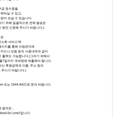
부금 영수증을
력하실 수 있고,
받아 보실 수 있습니다.
막기 위해 일괄적으로 전체 발송은
 분만 신청해 주시기 바랍니다.)
증은
간소화 서비스'에
페이지를 통해 아침편지에
카드나 보험 등의 사용내역과 같이
고 출력도 가능합니다.(그러기 위해서
월7일까지 국세청에 제출해야 합니다.
하신 후원금액과 이름, 주소 등의
 주시기 바랍니다.)
은
com 또는 1644-8421로 문의 바랍니다.
 음악은...
bout (Is Love)'입니다.