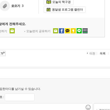
오늘의 책구경
모으기
3
옹달샘 프로그램 캘린더
람에게 전해주세요.
추천하기
오늘편지 공유하기
목록
이전
낌한마디를 남기실 수 있습니다.
 :