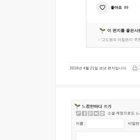
좋아요
89
이 편지를 좋은사
'고도원의 아침편지' 
2018년 4월 21일 보낸 편지입니다.
소셜 계정으로도 느
이름 :
비밀번호