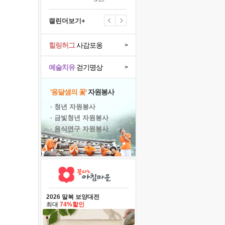
캘린더보기+
힐링허그
사감포옹
>
예술치유
걷기명상
>
'옹달샘의 꽃'
자원봉사
· 청년 자원봉사
· 금빛청년 자원봉사
· 음식연구 자원봉사
2026 말복 보양대전
최대
74%할인