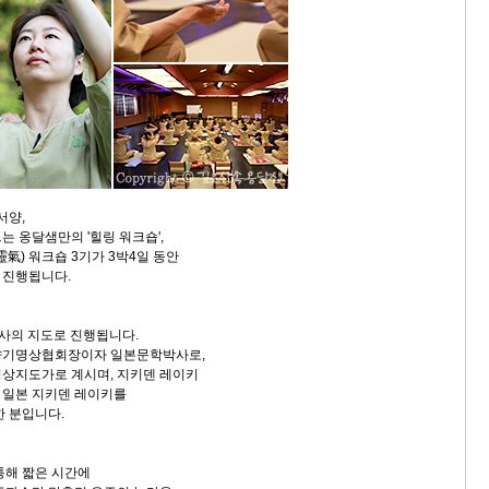
서양,
는 옹달샘만의 '힐링 워크숍',
靈氣) 워크숍 3기가 3박4일 동안
 진행됩니다.
박사의 지도로 진행됩니다.
향기명상협회장이자 일본문학박사로,
상지도가로 계시며, 지키덴 레이키
 일본 지키덴 레이키를
한 분입니다.
통해 짧은 시간에