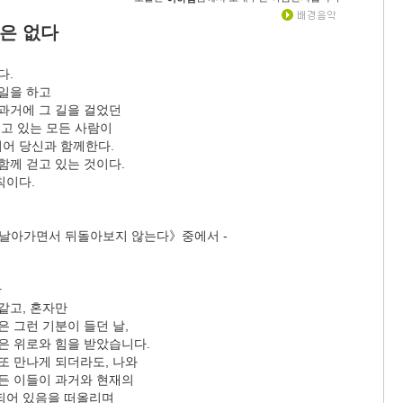
길은 없다
다.
 일을 하고
과거에 그 길을 걸었던
걷고 있는 모든 사람이
어 당신과 함께한다.
함께 걷고 있는 것이다.
칙이다.
 날아가면서 뒤돌아보지 않는다》중에서 -
만
같고, 혼자만
은 그런 기분이 들던 날,
은 위로와 힘을 받았습니다.
또 만나게 되더라도, 나와
모든 이들이 과거와 현재의
되어 있음을 떠올리며