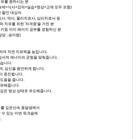
를 원하시는 분
(숙박+식사+강의+실습+명상+교재 모두 포함)
할인 대상자
 약사, 물리치료사, 심리치료사 등
 위한 '자격증'을 가진 분
 이미 레이키 공부를 경험하신 분
담당 : 송미령)
하며 자연 치유력을 높입니다.
 정서적 에너지의 균형을 맞춰줍니다.
돕습니다.
며, 심신을 평안하게 합니다.
이 증진됩니다.
 도움을 줍니다.
치유해줍니다.
 깊은 명상 상태로 유도해줍니다.
키를 깊은산속 옹달샘에서
 수 있는 이번 워크숍에
.