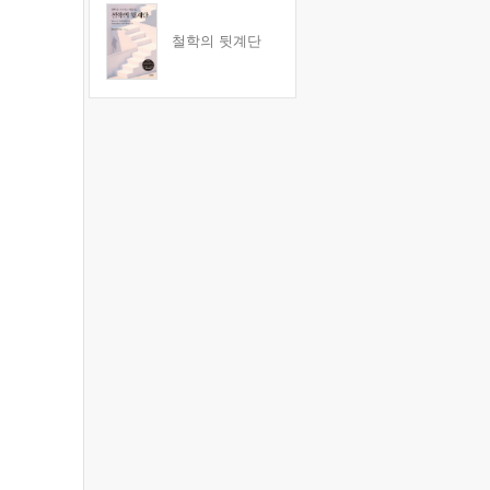
철학의 뒷계단