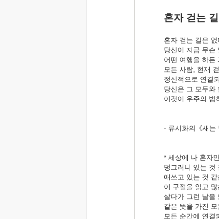
혼자 걷는 
혼자 걷는 길은 없
당신이 지금 무슨
어떤 여행을 하든 
모든 사람, 현재 
정신적으로 연결되
당신은 그 모두와 
이것이 우주의 법
- 류시화의《새는
* 세상에 나 혼자
덩그러니 있는 것 
애쓰고 있는 것 같
이 구절을 읽고 많
살다가 그런 날을 
같은 뜻을 가진 
모든 순간에 연결