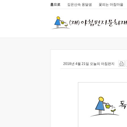
홈으로
깊은산속 옹달샘
꽃피는 아침마을
2018년 4월 21일 오늘의 아침편지