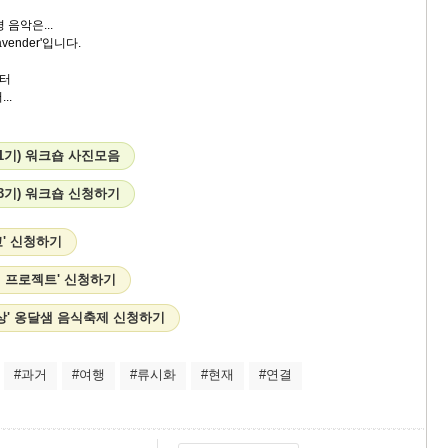
 음악은...
vender'입니다.
터
서...
(1기) 워크숍 사진모음
(3기) 워크숍 신청하기
' 신청하기
월 프로젝트' 신청하기
상' 옹달샘 음식축제 신청하기
#과거
#여행
#류시화
#현재
#연결