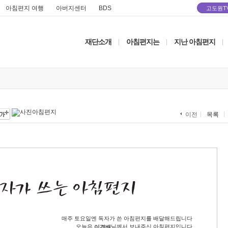
아침편지 여행
아버지센터
BDS
고도원T
재단소개
아침편지는
지난 아침편지
|
|
|
목록
이전
매주 토요일엔 독자가 쓴 아침편지를 배달해드립니다
오늘은
님께서 보내주신 아침편지입니다
이경배