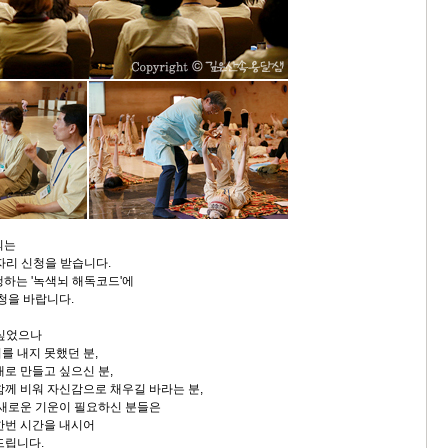
되는
자리 신청을 받습니다.
행하는 '녹색뇌 해독코드'에
청을 바랍니다.
 싶었으나
를 내지 못했던 분,
대로 만들고 싶으신 분,
함께 비워 자신감으로 채우길 바라는 분,
 새로운 기운이 필요하신 분들은
한번 시간을 내시어
드립니다.