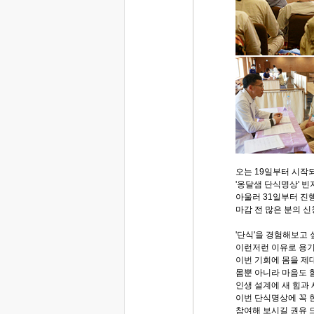
오는 19일부터 시작
'옹달샘 단식명상' 빈
아울러 31일부터 진
마감 전 많은 분의 신
'단식'을 경험해보고
이런저런 이유로 용기
이번 기회에 몸을 제
몸뿐 아니라 마음도 
인생 설계에 새 힘과
이번 단식명상에 꼭 
참여해 보시길 권유 