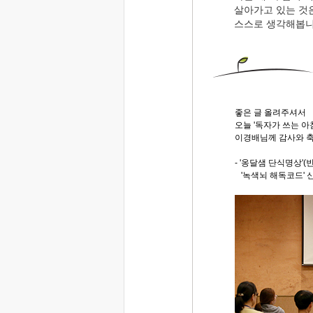
살아가고 있는 것
스스로 생각해봅니
좋은 글 올려주셔서
오늘 '독자가 쓰는 
이경배님께 감사와 축
- '옹달샘 단식명상'(빈
'녹색뇌 해독코드' 