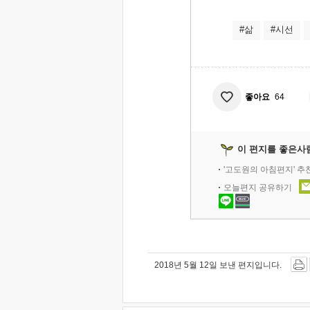
#삶
#시선
좋아요
64
이 편지를 좋은사
'고도원의 아침편지' 
오늘편지 공유하기
2018년 5월 12일 보낸 편지입니다.