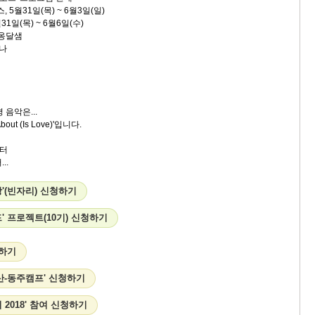
 5월31일(목) ~ 6월3일(일)
1일(목) ~ 6월6일(수)
 옹달샘
구나
 음악은...
bout (Is Love)'입니다.
터
...
'(빈자리) 신청하기
' 프로젝트(10기) 신청하기
여하기
산-동주캠프' 신청하기
 2018' 참여 신청하기