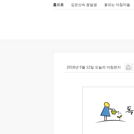
홈으로
깊은산속 옹달샘
꽃피는 아침마을
2018년 5월 12일 오늘의 아침편지