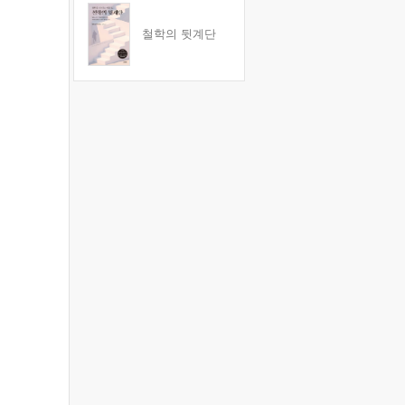
철학의 뒷계단