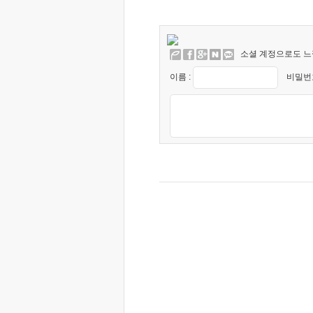
소셜 계정으로도 느
이름 :
비밀번호