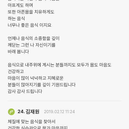
아프게도 하며
또한 아픈몸을 치유하게도
하는 음식
너무나 좋은 음식 이지요
언제나 음식의 소중함을 깊이
께닫는 그런 나 자신이기를
바래 봅니다
음식으로 내주위에 계시는 분들까지도 모두가 몸도 마음도
건강하고
마음이 많이 넉넉하고 지혜로운
분들이 많아지기를 깊이 기원드립니다
감사 감사 드립니다
김재원
24.
2019.02.12 11:24
체질에 맞는 음식을 찾아서
건강한 식습관으로 몸과 마음까지