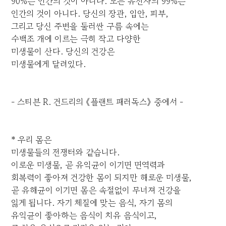
90%는 인간의 것이 아니다. 모든 유전자의 99%는
인간의 것이 아니다. 당신의 장관, 입안, 피부,
그리고 당신 주변을 둘러싼 구름 속에는
수백조 개에 이르는 극히 작고 다양한
미생물이 산다. 당신의 건강은
미생물에게 달려있다.
- 스티븐 R. 건드리의 《플랜트 패러독스》 중에서 -
* 우리 몸은
미생물들의 전쟁터와 같습니다.
이로운 미생물, 곧 유익균이 이기면 면역력과
회복력이 좋아져 건강한 몸이 되지만 해로운 미생물,
곧 유해균이 이기면 몸은 속절없이 무너져 건강을
잃게 됩니다. 자기 체질에 맞는 음식, 자기 몸의
유익균이 좋아하는 음식이 치유 음식이고,