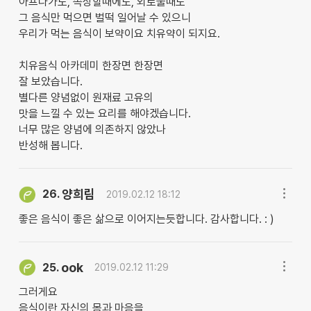
아프다가도, 속상할때에도, 외로울때도
그 음식만 먹으면 벌떡 일어날 수 있으니
우리가 먹는 음식이 보약이요 치유약이 되지요.
치유음식 아카데미 한장면 한장면
잘 보았습니다.
별다른 양념없이 원재료 고유의
맛을 느낄 수 있는 요리를 해야겠습니다.
너무 많은 양념에 의존하지 않았나
반성해 봅니다.
양희림
26.
2019.02.12 18:12
좋은 음식이 좋은 삶으로 이어지는듯합니다. 감사합니다. : )
ook
25.
2019.02.12 11:29
그러게요
음식이란 자신의 몸과 마음을