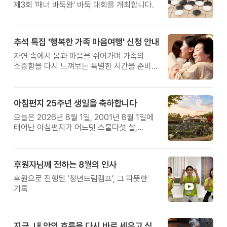
제3회 '매너 바둑왕' 바둑 대회를 개최합니다.
추석 특집 '행복한 가족 마음여행' 신청 안내
자연 속에서 몸과 마음을 쉬어가며 가족의
소중함을 다시 느껴보는 특별한 시간을 준비해
보세요.
아침편지 25주년 생일을 축하합니다
오늘은 2026년 8월 1일, 2001년 8월 1일에
태어난 아침편지가 어느덧 스물다섯 살,
늠름한 청년이 되었습니다.
후원자님께 전하는 8월의 인사
후원으로 진행된 ‘청년드림캠프’, 그 따뜻한
기록
지금, 내 안의 흐름을 다시 바로 세우고 싶다면