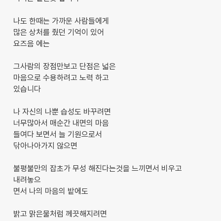
나도 한때는 가까운 사람들에게
많은 상처를 줬던 기억이 있어
요즈음 에는
그사람의 장점만보고 단점은 넓은
마음으로 수용하려고 노력 하고
있습니다
나 자신의 나뿐 습성도 바꾸려면
너무많아서 매순간 내면의 마음
들여다 보면서 늘 기원으로서
닦아나아가지 않으면
불평불만의 잡초가 무성 해진다는것을 느끼면서 비우고
내려놓으
면서 나의 마음의 밭에도
밝고 맑은물처럼 께끗해지려면