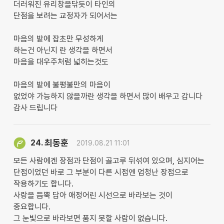
더러워진 유리창을닦듯이 타인의
단점을 보려는 교정자가 되어서는
마음의 밭에 잡초만 무성하게
하는건 아닌지 란 생각을 하면서
마음을 대우주처럼 넓히는것도
마음의 밭에 불평불만의 마음이
없었야 가능하지 않을까란 생각을 하면서 많이 배우고 갑니다
감사 드립니다
최동훈
24.
2019.08.21 11:01
모든 사람에겐 장점과 단점이 골고루 뒤섞여 있으며, 심지어는
단점이었던 바로 그 부분이 다른 시점엔 엄청난 장점으로
작용하기도 합니다.
사랑을 듬뿍 담아 애정어린 시선으로 바라보는 것이
중요합니다.
그 눈빛으로 바라보면 품지 못할 사람이 없습니다.