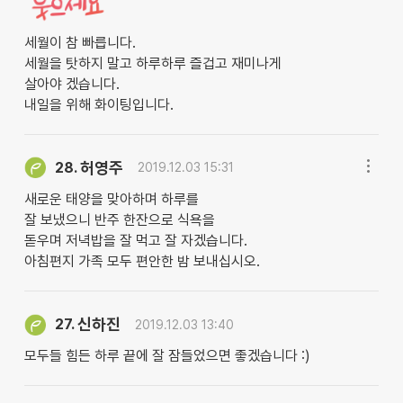
세월이 참 빠릅니다.
세월을 탓하지 말고 하루하루 즐겁고 재미나게
살아야 겠습니다.
내일을 위해 화이팅입니다.
허영주
28.
2019.12.03 15:31
새로운 태양을 맞아하며 하루를
잘 보냈으니 반주 한잔으로 식욕을
돋우며 저녁밥을 잘 먹고 잘 자겠습니다.
아침편지 가족 모두 편안한 밤 보내십시오.
신하진
27.
2019.12.03 13:40
모두들 힘든 하루 끝에 잘 잠들었으면 좋겠습니다 :)