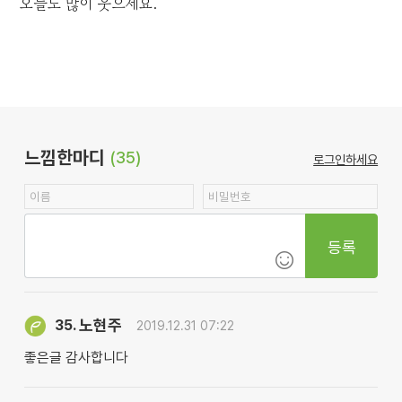
오늘도 많이 웃으세요.
느낌한마디
(35)
로그인하세요
등록
노현주
35.
2019.12.31 07:22
좋은글 감사합니다