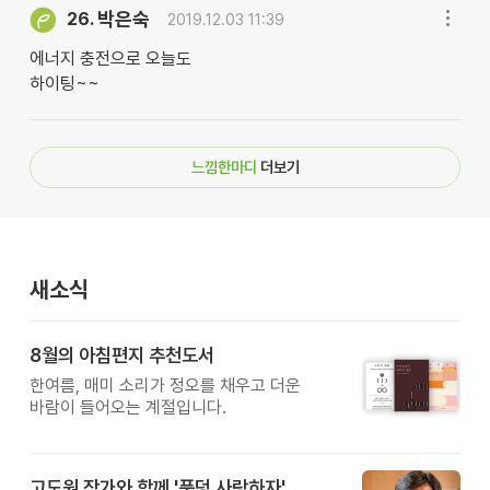
박은숙
26.
2019.12.03 11:39
에너지 충전으로 오늘도
하이팅~~
느낌한마디
더보기
새소식
8월의 아침편지 추천도서
한여름, 매미 소리가 정오를 채우고 더운
바람이 들어오는 계절입니다.
고도원 작가와 함께 '풍덩 사랑하자'