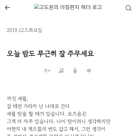
←
2019.12.3.화요일
오늘 밤도 푸근히 잘 주무세요
까짓 세월,
갈 테면 가라지 난 나대로 간다
세월 탓을 할 때가 있습니다. 요즈음은
그게 더 자주 있습니다. 나이 탓이려니 생각하지만
어쩐지 내 게으름의 변도 같고 해서, 그런 생각이