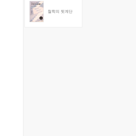
철학의 뒷계단