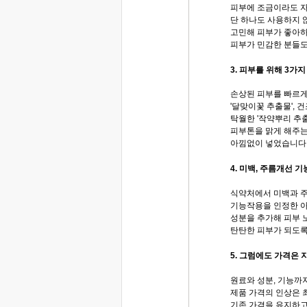
피부에 조금이라도 자
단 하나도 사용하지 
고민해 피부가 좋아
피부가 민감한 분들도
3. 피부를 위해 3가
손상된 피부를 빠르
'달맞이꽃 추출물', 
탁월한 '작약뿌리 추출
피부톤을 맑게 해주는
아낌없이 넣었습니다
4. 미백, 주름개선 
식약처에서 미백과 
기능작용을 인정한 
성분을 추가해 피부 
탄탄한 피부가 되도록
5. 그럼에도 가격은 
원료와 성분, 기능까
제품 가격의 인상은 
기존 가격을 유지하고