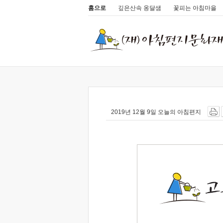
홈으로
깊은산속 옹달샘
꽃피는 아침마을
2019년 12월 9일 오늘의 아침편지