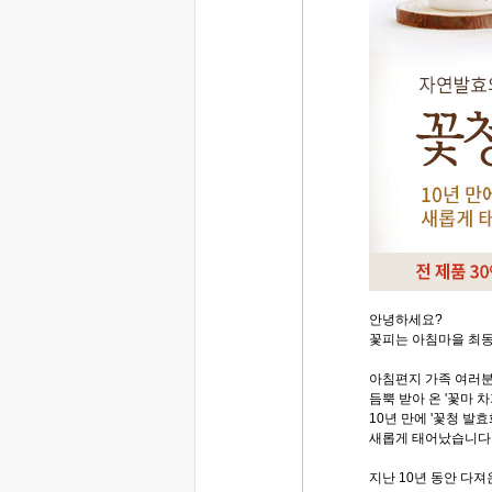
안녕하세요?
꽃피는 아침마을 최동
아침편지 가족 여러
듬뿍 받아 온 '꽃마 
10년 만에 '꽃청 발
새롭게 태어났습니다
지난 10년 동안 다져