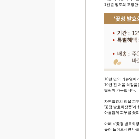
1천원 정도의 조정만
10년 만의 리뉴얼이
10년 전 처음 화장
떨림이 가득합니다.
자연발효의 힘을 피부
'꽃청 발효화장품'과
아름답게 피부를 꽃
아래＜'꽃청 발효화
눌러 들어오시면 바로