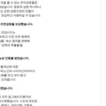
극을 줄 수 있는 주의성분들은
않았습니다. 원료와 성분 하나하나
하는 순한 성분으로만 만들어
 안심하고 사용하실 수 있습니다.
지 자연성분을 보강했습니다.
게 진정시키는
건조하고 지친 피부 회복에
물', 색소 침착을 완화해
 '상백피 추출물'을
.
기능성 인증을 받았습니다.
주름개선에 대한
아데노신과 나이아신아마이드
노화를 막고 보다 밝고
 도와줍니다.
지켰습니다.
지 모두 업그레이드했지만
최소화했습니다. 스킨과 로션은
 에센스, 아이크림, 크림은