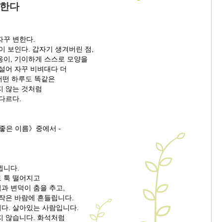
변한다
자꾸 변한다.
이 보인다. 갑자기 생겨버린 점,
옹이, 기이하게 스스로 모양을
설어 자꾸 비벼대다 더
 어떤 하루도 똑같은
지 않는 것처럼
다르다.
좋은 이름》중에서 -
뀝니다.
 툭 떨어지고
과 변덕이 춤을 추고,
 작은 바람에 흔들립니다.
다. 살아있는 사람입니다.
지 않습니다. 화석처럼