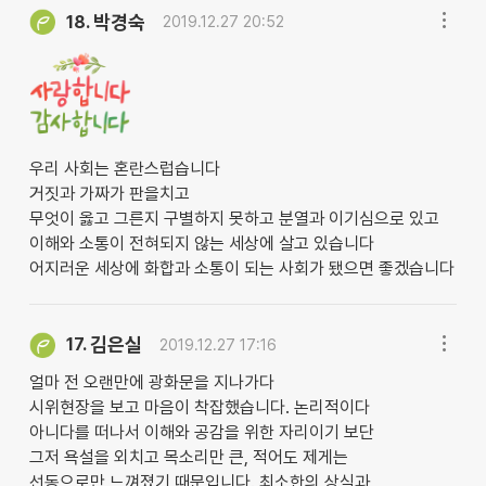
박경숙
18.
2019.12.27 20:52
우리 사회는 혼란스럽습니다
거짓과 가짜가 판을치고
무엇이 옳고 그른지 구별하지 못하고 분열과 이기심으로 있고
이해와 소통이 전혀되지 않는 세상에 살고 있습니다
어지러운 세상에 화합과 소통이 되는 사회가 됐으면 좋겠습니다
김은실
17.
2019.12.27 17:16
얼마 전 오랜만에 광화문을 지나가다
시위현장을 보고 마음이 착잡했습니다. 논리적이다
아니다를 떠나서 이해와 공감을 위한 자리이기 보단
그저 욕설을 외치고 목소리만 큰, 적어도 제게는
선동으로만 느껴졌기 때문입니다. 최소한의 상식과