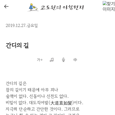
←
2019.12.27.금요일
간디의 길
간디의 길은
참의 길이기 때문에 아무 꾀나
술책이 없다. 선동이나 선전도 없다.
비밀이 없다. 대도직여발(大道直如髮)이다.
지극히 단순하고 간단한 것이다. 그러므로