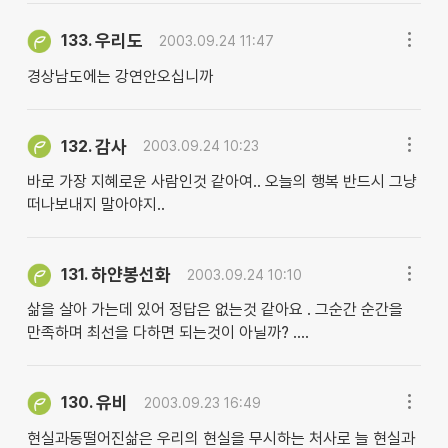
우리도
133.
2003.09.24 11:47
경상남도에는 강연안오십니까
감사
132.
2003.09.24 10:23
바로 가장 지혜로운 사람인것 같아여.. 오늘의 행복 반드시 그냥
떠나보내지 말아야지..
하얀봉선화
131.
2003.09.24 10:10
삶을 살아 가는데 있어 정답은 없는것 같아요 . 그순간 순간을
만족하며 최선을 다하면 되는것이 아닐까? ....
유비
130.
2003.09.23 16:49
현실과동떨어진삶은 우리의 현실을 무시하는 처사로 늘 현실과