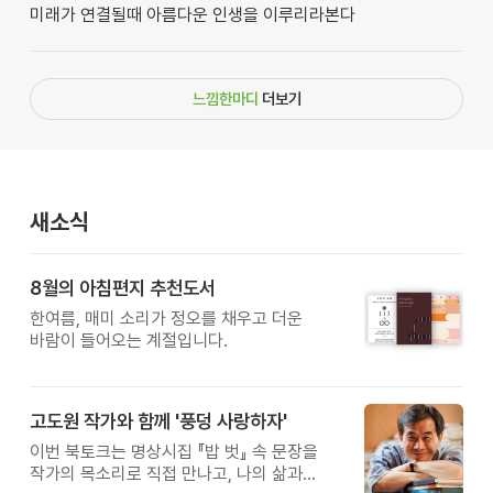
미래가 연결될때 아름다운 인생을 이루리라본다
느낌한마디
더보기
새소식
8월의 아침편지 추천도서
한여름, 매미 소리가 정오를 채우고 더운
바람이 들어오는 계절입니다.
고도원 작가와 함께 '풍덩 사랑하자'
이번 북토크는 명상시집 『밥 벗』 속 문장을
작가의 목소리로 직접 만나고, 나의 삶과