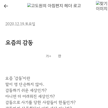
←
2020.12.19.토요일
요즘의 감동
요즘 '감동'이란
말이 영 단순하지 않아.
감동하기 쉬운 세상인가?
아니면 더 어려워진 세상인가?
감동으로 사기를 당한 사람들이 한둘인가?