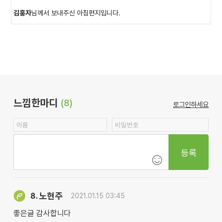
김홍자
님께서 보내주신 아침편지입니다.
느낌한마디
(8)
로그인하세요
등록
노현주
8.
2021.01.15 03:45
좋은글 감사합니다