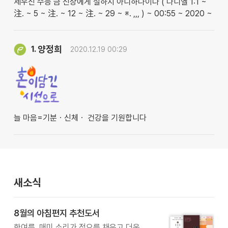
세우신 수능 금 신상에게 절하지 아니하나이다 ( 다니엘 1:1 ~
注. ~ 5 ~ 注. ~ 12 ~ 注. ~ 29 ~ ※. ,,, ) ~ 00:55 ~ 2020 ~
양정희
1.
2020.12.19 00:29
늘 마음=기분ㆍ신체ㆍ 건강을 기원합니다
새소식
8월의 아침편지 추천도서
한여름, 매미 소리가 정오를 채우고 더운