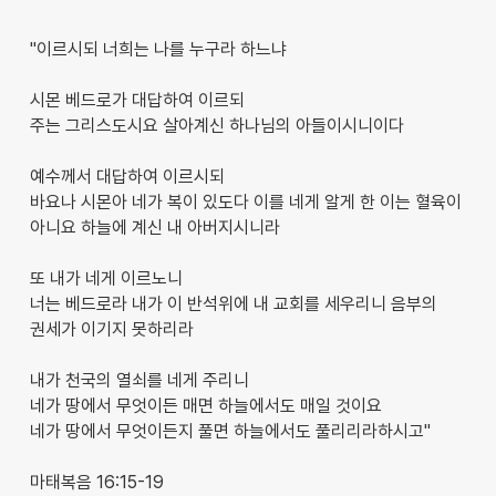
"이르시되 너희는 나를 누구라 하느냐
시몬 베드로가 대답하여 이르되
주는 그리스도시요 살아계신 하나님의 아들이시니이다
예수께서 대답하여 이르시되
바요나 시몬아 네가 복이 있도다 이를 네게 알게 한 이는 혈육이
아니요 하늘에 계신 내 아버지시니라
또 내가 네게 이르노니
너는 베드로라 내가 이 반석위에 내 교회를 세우리니 음부의
권세가 이기지 못하리라
내가 천국의 열쇠를 네게 주리니
네가 땅에서 무엇이든 매면 하늘에서도 매일 것이요
네가 땅에서 무엇이든지 풀면 하늘에서도 풀리리라하시고"
마태복음 16:15-19