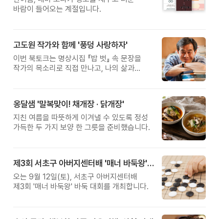
바람이 들어오는 계절입니다.
고도원 작가와 함께 '풍덩 사랑하자'
이번 북토크는 명상시집 『밥 벗』 속 문장을
작가의 목소리로 직접 만나고, 나의 삶과
관계를 잠시 돌아보는 시간입니다.
옹달샘 '말복맞이! 채개장 · 닭개장'
지친 여름을 따뜻하게 이겨낼 수 있도록 정성
가득한 두 가지 보양 한 그릇을 준비했습니다.
제3회 서초구 아버지센터배 '매너 바둑왕' 대회
오는 9월 12일(토), 서초구 아버지센터배
제3회 '매너 바둑왕' 바둑 대회를 개최합니다.