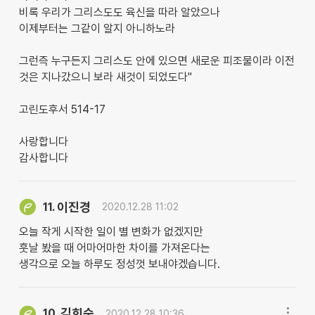
비록 우리가 그리스도도 육신을 따라 알았으나
이제부터는 그같이 알지 아니하노라
그런즉 누구든지 그리스도 안에 있으면 새로운 피조물이라 이전
것은 지나갔으니 보라 새것이 되었도다"
고린도후서 514-17
사랑합니다
감사합니다
이진경
11.
2020.12.28 11:02
오늘 작게 시작한 일이 별 변화가 없겠지만
훗날 봤을 때 어마어마한 차이를 가져온다는
생각으로 오늘 하루도 정성껏 보내야겠습니다.
김희숙
10.
2020.12.28 10:36