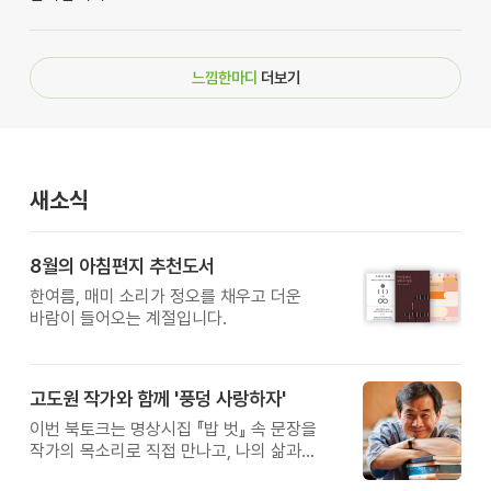
느낌한마디
더보기
새소식
8월의 아침편지 추천도서
한여름, 매미 소리가 정오를 채우고 더운
바람이 들어오는 계절입니다.
고도원 작가와 함께 '풍덩 사랑하자'
이번 북토크는 명상시집 『밥 벗』 속 문장을
작가의 목소리로 직접 만나고, 나의 삶과
관계를 잠시 돌아보는 시간입니다.