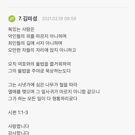
김미성
7.
2021.02.19 09:59
복있는 사람은
악인들의 꾀를 따르지 아니하며
죄인들의 길에 서지 아니하며
오만한 자들의 자리에 앉지 아니하고
오직 여호와의 율법을 즐거워하여
그의 율법을 주야로 묵상하는도다
그는 시냇가에 심은 나무가 철을 따라
열매를 맺으며 그 잎사귀가 마르지 아니함 같으니
그가 하는 모든 일이 다 형통하리로다
시편 1:1-3
사랑합니다
감사합니다