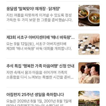
옹달샘 '말복맞이! 채개장 · 닭개장'
지친 여름을 따뜻하게 이겨낼 수 있도록 정성
가득한 두 가지 보양 한 그릇을 준비했습니다.
제3회 서초구 아버지센터배 '매너 바둑왕' 대회
오는 9월 12일(토), 서초구 아버지센터배
제3회 '매너 바둑왕' 바둑 대회를 개최합니다.
추석 특집 '행복한 가족 마음여행' 신청 안내
자연 속에서 몸과 마음을 쉬어가며 가족의
소중함을 다시 느껴보는 특별한 시간을 준비해
보세요.
아침편지 25주년 생일을 축하합니다
오늘은 2026년 8월 1일, 2001년 8월 1일에
태어난 아침편지가 어느덧 스물다섯 살,