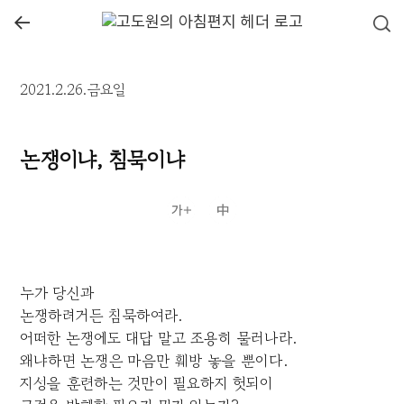
←
2021.2.26.금요일
논쟁이냐, 침묵이냐
누가 당신과
논쟁하려거든 침묵하여라.
어떠한 논쟁에도 대답 말고 조용히 물러나라.
왜냐하면 논쟁은 마음만 훼방 놓을 뿐이다.
지성을 훈련하는 것만이 필요하지 헛되이