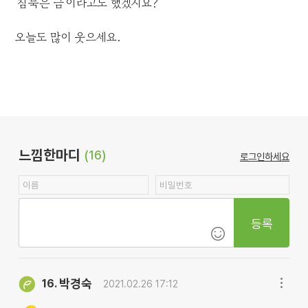
'침묵은 금'이라고도 했겠지요?
오늘도 많이 웃으세요.
느낌한마디
(16)
로그인하세요
등록
박경숙
16.
2021.02.26 17:12