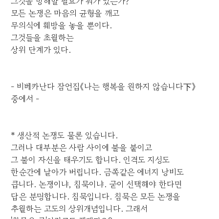
그것을 방해할 필요가 뭐가 있는가?
모든 논쟁은 마음의 균형을 깨고
무의식에 훼방을 놓을 뿐이다.
그것들을 초월하는
상위 단계가 있다.
- 비베카난다 잠언집《나는 행복을 원하지 않습니다下》
중에서 -
* 생산적 논쟁도 물론 있습니다.
그러나 대부분은 사람 사이에 불을 붙이고
그 불이 자신을 태우기도 합니다. 인격도 지성도
한순간에 날아가 버립니다. 금쪽같은 에너지 낭비도
큽니다. 논쟁이냐, 침묵이냐. 굳이 선택해야 한다면
답은 분명합니다. 침묵입니다. 침묵은 모든 논쟁을
추월하는 고도의 상위개념입니다. 그래서