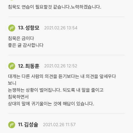
침묵도 연습이 필요할것 같습니다.노력하겠습니다.
성항모
13.
2021.02.26 13:54
침묵은 금이다
좋은 글 감사합니다
최동훈
12.
2021.02.26 12:52
대개는 다른 사람의 의견을 듣기보다는 내 의견을 앞세우다
보니
논쟁하는 상황이 벌어집니다. 되도록 내 말을 줄이고
침묵하면서
상대의 말에 귀기울이는 것에 해답이 있습니다.
김성술
11.
2021.02.26 11:57