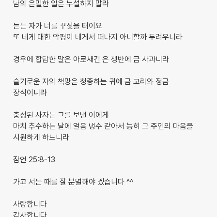
남의 은밀한 일은 누설하지 말라
듣는 자가 너를 꾸짖을 터이요
또 네게 대한 악평이 네게서 떠나지 아니할까 두려우니라
경우에 합답한 말은 아로새긴 은 쟁반에 금 사과니라
슬기로운 자의 책망은 청종하는 귀에 금 고리와 정금
장식이니라
충성된 사자는 그를 보낸 이에게
마치 추수하는 날에 얼음 냉수 같아서 능히 그 주인의 마음을
시원하게 하느니라
잠언 25:8-13
가고 서는 때를 잘 분별해야 겠습니다 ^^
사랑합니다
감사합니다