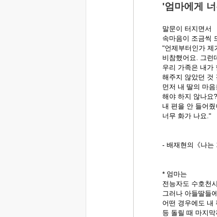
'엄마에게 너
말문이 터지면서
속마음이 조금씩 
"언제부터인가 제
비참했어요. 그런데
우리 가족은 내가 
해주지 않았던 것
먼저 내 딸의 마음
해야 하지 않나요?
내 편을 안 들어줬
너무 화가 나요."
- 배재현의《나는 
* 엄마는
전능자도 수호천사
그러나 아들딸들에
어떤 경우에도 내 
등 돌릴 때 마지막