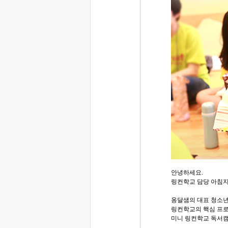
안녕하세요.
링컨학교 담당 아침
옹달샘의 대표 청소
링컨학교의 핵심 프
미니 링컨학교 독서캠