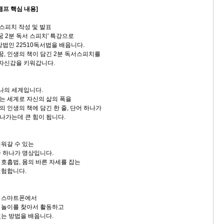
캠프 핵심 내용]
서스피치 작성 및 발표
 2분 독서 스피치' 특강으로
방법인 22510독서법을 배웁니다.
, 인생의 책이 담긴 2분 독서스피치를
자신감을 키워갑니다.
하나의 세계입니다.
는 세계로 자신의 삶의 폭을
 인생의 책에 담긴 한 줄, 단어 하나가
가는데 큰 힘이 됩니다.
워갈 수 있는
 하나가 명상입니다.
호흡법, 몸의 바른 자세를 잡는
경험합니다.
 스마트폰에서
 놀이를 찾아서 활동하고
는 방법을 배웁니다.