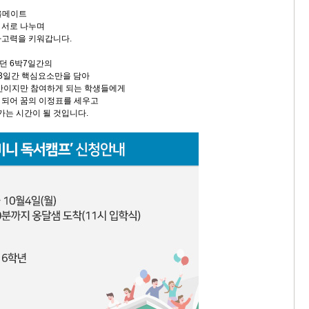
소울메이트
 서로 나누며
사고력을 키워갑니다.
던 6박7일간의
3일간 핵심요소만을 담아
간이지만 참여하게 되는 학생들에게
 되어 꿈의 이정표를 세우고
가는 시간이 될 것입니다.