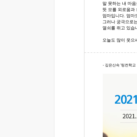
말 못하는 내 마음
뜻 모를 외로움과
엄마입니다. 엄마도
그러나 궁극으로는
열쇠를 쥐고 있습
오늘도 많이 웃으
- 깊은산속 '링컨학교 