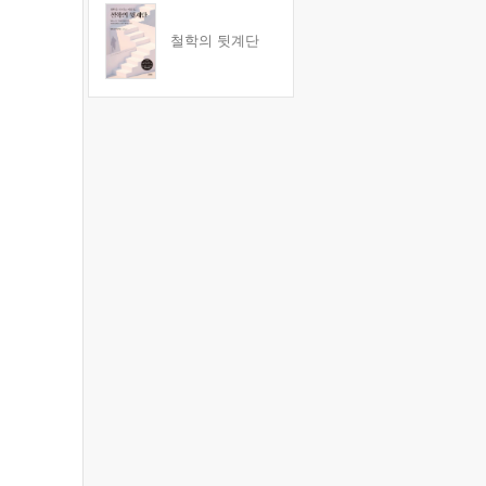
철학의 뒷계단