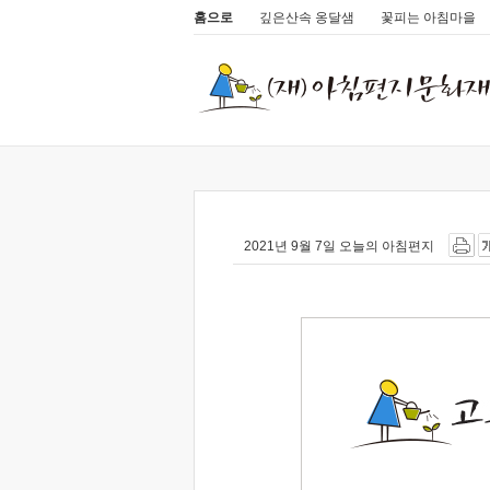
홈으로
깊은산속 옹달샘
꽃피는 아침마을
2021년 9월 7일 오늘의 아침편지