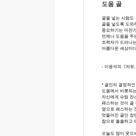
도움 골
골을 넣는 사람도
골을 넣도록 도와
중요하기는 마찬가
언제나 도움을 주는
조력자가 드러나는
아름다운 세상이다
- 이응석의《자유,
* 골인의 결정적인
도움에서 비롯되는
자신에게 슈팅 찬스
패스하는 것이 골
옆으로 패스하는 
멋들어진 골인 장
참으로 쏠쏠하고 
오늘도 많이 웃으