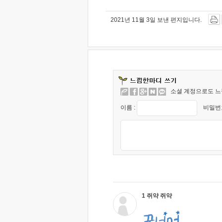
2021년 11월 3일 보낸 편지입니다.
소셜 계정으로도 느
이름 :
비밀번호
1 쥐약 쥐약