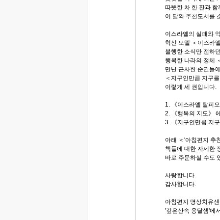
따뜻한 차 한 잔과 함
이 달의 추천도서를 
이스라엘의 실패와 
혁신 모델 ＜이스라엘
불행한 소식만 전하던
행복한 나라의 정체 
만난 근사한 순간들에
＜지구인만큼 지구를
이렇게 세 권입니다.
1. 《이스라엘 탈피
2. 《행복의 지도》 
3. 《지구인만큼 지
아래 ＜'아침편지 추
책들에 대한 자세한 
바로 주문하실 수도 
사랑합니다.
감사합니다.
아침편지 명상치유센
'깊은산속 옹달샘'에서.