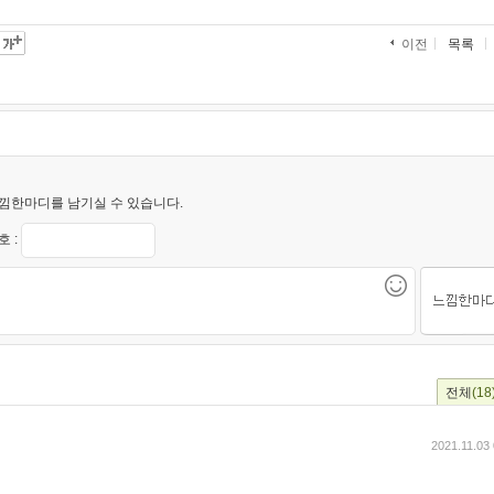
목록
이전
낌한마디를 남기실 수 있습니다.
 :
전체
(18
2021.11.03