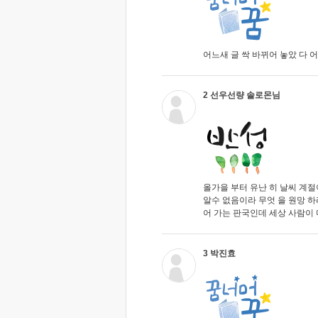
어느새 글 싹 바뀌어 놓았 다 어
2 선우선량 솔로몬님
올가을 부터 유난 히 날씨 계절
알수 없음이라 무엇 을 원망 하
어 가는 판국인데 세상 사람이 
3 박진효