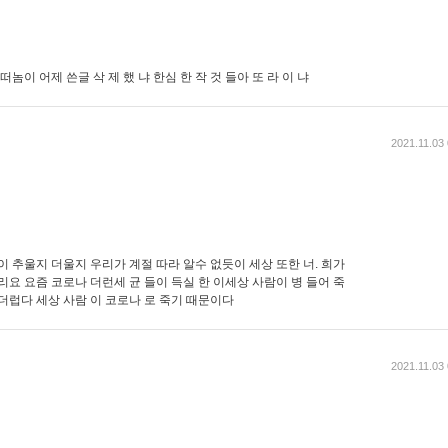
떠놈이 어제 쓴글 삭 제 했 냐 한심 한 작 것 들아 또 라 이 냐
2021.11.03
이 추울지 더울지 우리가 계절 따라 알수 없듯이 세상 또한 너. 희가
리요 요즘 코로나 더런세 균 들이 득실 한 이세상 사람이 병 들어 죽
더럽다 세상 사람 이 코로나 로 죽기 때문이다
2021.11.03