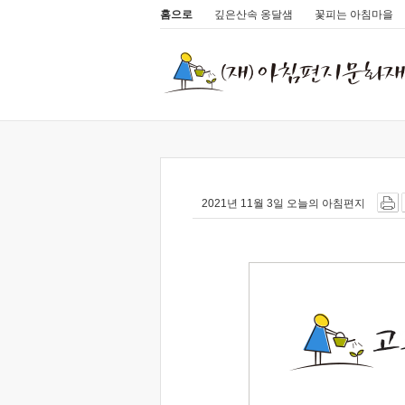
홈으로
깊은산속 옹달샘
꽃피는 아침마을
2021년 11월 3일 오늘의 아침편지