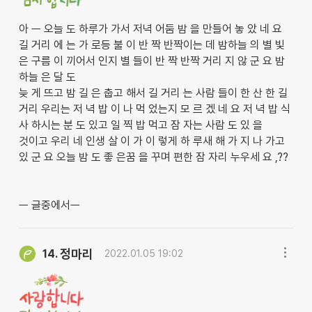
아 ㅡ 오늘 도 하루가 가서 저녁 어둠 밤 을 만들어 놓 았 네 요
길 거리 에 는 가 로등 불 이 반 짝 반짝이는 데 밤하늘 의 별 빛
은 구름 이 끼어서 인지 별 들이 반 짝 반짝 거리 지 않 군 요 밤
하늘 은 달 도
늦 게 뜨고 밤 길 은 춥고 해서 길 거리 는 사람 들이 한 산 한 길
거리 우리는 저 녁 밥 이 나 먹 었는지 모 르 겠 네 요 저 녁 밥 식
사 하시는 분 도 있고 일 찍 밥 먹고 잠 자는 사람 도 있 을
것이고 우리 네 인생 살 이 가 이 렇게 하 루새 해 가 지 나 가고
있 군 요 오늘 밤 도 좋 은꿈 을 꾸며 편한 잠 자리 누우세 요 ,??
ㅡ 글중에서ㅡ
정마리
14.
2022.01.05 19:02