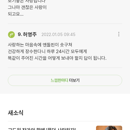
보기좋은 사랑입니다
그나마 갠찮은 사랑이
되고요...
허영주
9.
2022.01.05 09:45
사랑하는 마음속에 엔돌핀이 솟구쳐
건강하게 장수한다니 하루 24시간 모두에게
똑같이 주어진 시간을 어떻게 보내야 할지 답이 됩니다.
느낌한마디
더보기
새소식