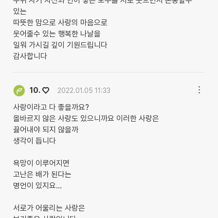
주위 자기 자신과 연이 닿은 모두를 서로 웃으면서 존중할수
있는
따뜻한 맘으로 사랑의 마음으로
웃어줄수 있는 행복한 나날을
일워 가시길 깊이 기원드립니다
감사합니다
♡
10.
2022.01.05 11:33
사랑이라고 다 좋을까요?
올바르지 않은 사랑도 있으니까요 이러한 사랑은
끓어내야 되지 않을까
생각이 듭니다
욕망이 이루어지면
고난은 배가 된다는
명언이 있지요...
서로가 어울리는 사랑은