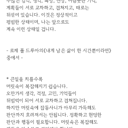
수많은 감각, 생각, 욕망, 연상, 어렴풋한 기억,
계획들이 서로 교차하고, 겹쳐지고, 때로는
뒤섞여 있습니다. 이것은 정상적이고
평범한 상태이며, 나는 앞으로도
계속 이런 상태일 겁니다.
- 로제 폴 드루아의《내게 남은 삶이 한 시간뿐이라면》
중에서 -
* 큰일을 치를수록
머릿속이 복잡해지기 쉽습니다.
오만가지 생각, 걱정, 고민, 기억들이
뒤범벅이 되어 서로 교차하고 겹쳐집니다.
하지만 머릿속에 잡동사니가 아무리 가득해도
판단까지 흐려져서는 안됩니다. 정확하고 현명한
판단과 행동이 필요합니다. 머릿속은 복잡해도