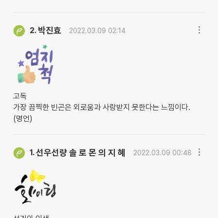
박진효
2.
2022.03.09 02:14
고독
가장 끔찍한 빈곤은 외로움과 사랑받지 못한다는 느낌이다.
(명언)
선우선량 솔 로 몬 의 지 혜
1.
2022.03.09 00:48