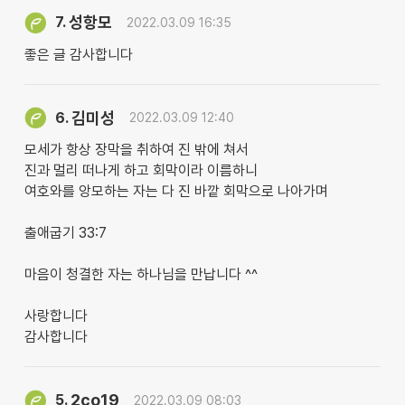
성항모
7.
2022.03.09 16:35
좋은 글 감사합니다
김미성
6.
2022.03.09 12:40
모세가 항상 장막을 취하여 진 밖에 쳐서
진과 멀리 떠나게 하고 회막이라 이름하니
여호와를 앙모하는 자는 다 진 바깥 회막으로 나아가며
출애굽기 33:7
마음이 청결한 자는 하나님을 만납니다 ^^
사랑합니다
감사합니다
2co19
5.
2022.03.09 08:03