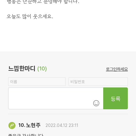
행동은 단순하고 분명해야 합니다.
오늘도 많이 웃으세요.
느낌한마디
(10)
로그인하세요
등록
노현주
10.
2022.04.12 23:11