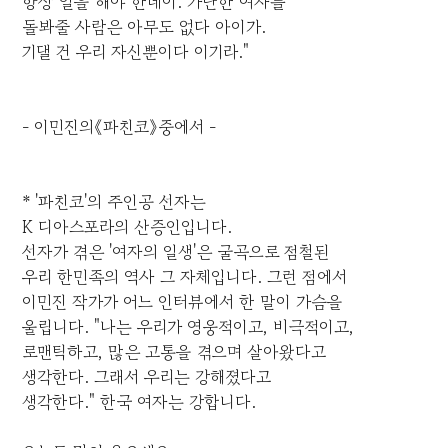
항상 일을 해야 한데이. 가난한 여자를
돌봐줄 사람은 아무도 없다 아이가.
기댈 건 우리 자신뿐이다 이기라."
- 이민진의《파친코》중에서 -
* '파친코'의 주인공 선자는
K 디아스포라의 산증인입니다.
선자가 겪은 '여자의 일생'은 굴곡으로 점철된
우리 한민족의 역사 그 자체입니다. 그런 점에서
이민진 작가가 어느 인터뷰에서 한 말이 가슴을
울립니다. "나는 우리가 영웅적이고, 비극적이고,
로맨틱하고, 많은 고통을 겪으며 살아왔다고
생각한다. 그래서 우리는 강해졌다고
생각한다." 한국 여자는 강합니다.