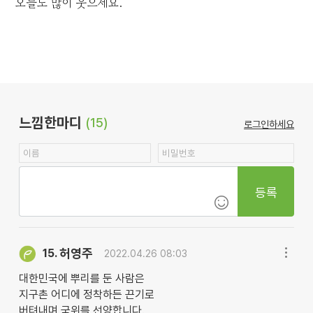
오늘도 많이 웃으세요.
느낌한마디
(15)
로그인하세요
등록
허영주
15.
2022.04.26 08:03
대한민국에 뿌리를 둔 사람은
지구촌 어디에 정착하든 끈기로
버텨내며 국위를 선양합니다.