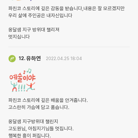
파친코 스토리에 깊은 감동을 받습니다,내용은 잘 모르겠지만
우리 삶에 주인공은 내자신입니다
옹달샘 지구 방위대 챌리져
멋지십니다
유하연
12.
2022.04.25 18:04
파친코 스토리에 깊은 배움을 안겨줍니다.
고스란히 가슴에 담고 품습니다.
옹달샘 지구방위대 챌린지
고도원님, 아침지기님들 멋집니다.
행복한 흥이 퍼집니다.