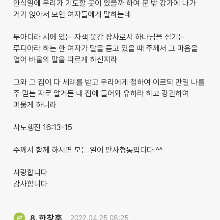
안식일에 우리가 기도할 곳이 있을까 하여 문 밖 강가에 나가
거기 앉아서 모인 여자들에게 말하는데
두아디라 시에 있는 자색 옷감 장사로서 하나님을 섬기는
루디아라 하는 한 여자가 말을 듣고 있을 때 주께서 그 마음을
열어 바울의 말을 따르게 하신지라
그와 그 집이 다 세례를 받고 우리에게 청하여 이르되 만일 나를
주 믿는 자로 알거든 내 집에 들어와 유하라 하고 강권하여
머물게 하니라
사도행전 16:13-15
주께서 함께 하시면 모든 일이 만사형통입디다 ^^
사랑합니다
감사합니다
한창훈
8.
2022.04.25 08:25