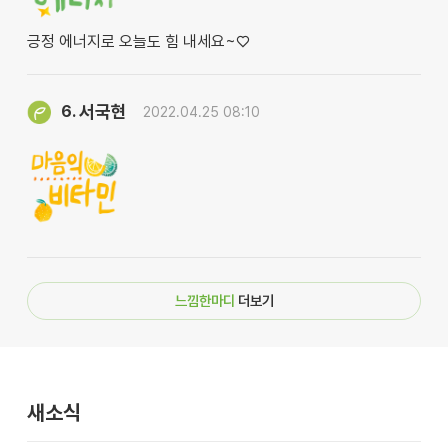
긍정 에너지로 오늘도 힘 내세요~♡
서국현
6.
2022.04.25 08:10
느낌한마디
더보기
새소식