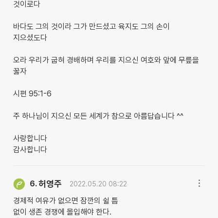
것이로다
바다도 그의 것이라 그가 만드셨고 육지도 그의 손이
지으셨도다
오라 우리가 굽혀 경배하며 우리를 지으신 여호와 앞에 무릎을
꿇자
시편 95:1-6
주 하나님이 지으신 모든 세계가 참으로 아름답습니다 ^^
사랑합니다
감사합니다
허영주
6.
2022.05.20 08:22
경제적 여유가 없으면 잠깐의 쉴 틈
없이 생존 경쟁에 몰입해야 한다.