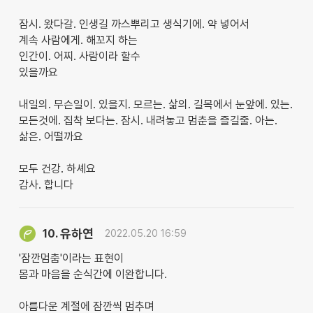
잠시. 왔다갈. 인생길 까스뿌리고 생식기에. 약 넣어서
계속 사람에게. 해꼬지 하는
인간이. 어찌. 사람이라 할수
있을까요
내일의. 무슨일이. 있을지. 모르는. 삶의. 길목에서 눈앞에. 있는.
모든것에. 집착 보다는. 잠시. 내려놓고 멈춘을 즐길줄. 아는.
삶은. 어떨까요
모두 건강. 하셰요
감사. 합니다
유하연
10.
2022.05.20 16:59
'잠깐멈춤'이라는 표현이
몸과 마음을 순식간에 이완합니다.
아름다운 계절에 잠깐씩 멈추며