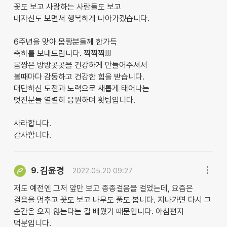
꽃도 보고 사랑하는 사람들도 보고
내자신도 보면서 행복하게 나아가겠습니다.
6주년을 맞아 몸짱분들께 한가득
축하를 보내드립니다. 짝짝짝!!!
몸짱은 방방곳곳을 건강하게 만들어주셔서
볼때마다 감동하고 건강한 힘을 받습니다.
대단하신 도전과 노력으로 새롭게 태어나는
멋진분들 열렬히 응원하며 홧팅입니다.
사라합니다.
감사합니다.
김윤경
9.
2022.05.20 09:27
저도 예전엔 그저 앞만 보고 종종걸음을 걸었는데, 요즘은
걸음을 멈추고 꽃도 보고 나무도 풀도 봅니다. 지나가면 다시 그
순간은 오지 않는다는 걸 배웠기 때문입니다. 아침편지
덕분입니다.