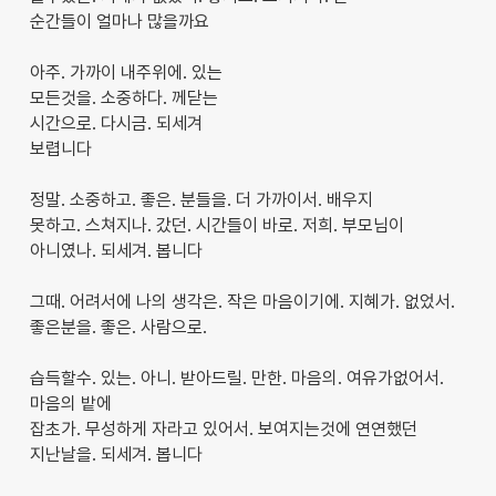
순간들이 얼마나 많을까요
아주. 가까이 내주위에. 있는
모든것을. 소중하다. 께닫는
시간으로. 다시금. 되세겨
보렵니다
정말. 소중하고. 좋은. 분들을. 더 가까이서. 배우지
못하고. 스쳐지나. 갔던. 시간들이 바로. 저희. 부모님이
아니였나. 되세겨. 봅니다
그때. 어려서에 나의 생각은. 작은 마음이기에. 지혜가. 없었서.
좋은분을. 좋은. 사람으로.
습득할수. 있는. 아니. 받아드릴. 만한. 마음의. 여유가없어서.
마음의 밭에
잡초가. 무성하게 자라고 있어서. 보여지는것에 연연했던
지난날을. 되세겨. 봅니다