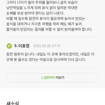
그러다 나이가 들어 주위를 둘러보니 삶의 모습이
낭만적임을 느끼게 되며 휴식 없이 달려온 막대한
손해를 보상 받아야 한다는 답이 나온다.
바쁠 때 일수록 잠깐의 휴식이 필요하며 늙어서 맛있는
음식을 대하거나 지구촌 여행을 하려 해도 때가 늦어
즐거움이 반감되는 결과를 어쩔 수 없이 받아들여야 합니다.
이효정
5.
2022.05.20 07:31
잠깐 멈추어 갑니다. 내일도 이 곳에 찾아오겠지만, 내일은 이
곳에 못 올수도 있다는 마음으로 감사하며 다녀 갑니다.
느낌한마디
더보기
새소식