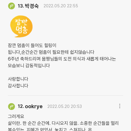
박경숙
13.
2022.05.20 22:55
잠깐 멈춤이 들어도 힐링이
됩니다,순간순간 멈춤이 필요한테 쉽지않습니다
6주년 축하드리며 몸짱님들의 도전 의식과 새롭게 태어나는
모습보니 감동적입니다
사랑합니다
감사합니다
ookrye
12.
2022.05.20 20:53
그러게요
삶이란. 한 순간 순간에. 다시오지 않을. 소중한 순간들을 멀리
볼수있는. 지혜가 없었서. 놓치고. 스쳐지나. 온