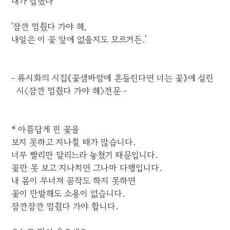
내가 답했다
'잠깐 멈췄다 가야 해,
내일은 이 꽃 앞에 없을지도 모르거든.'
- 류시화의 시집《꽃샘바람에 흔들린다면 너는 꽃》에 실린
시〈잠깐 멈췄다 가야 해〉전문 -
* 아름답게 핀 꽃을
보지 못하고 지나칠 때가 많습니다.
너무 빨리만 달리느라 놓쳤기 때문입니다.
꽃만 못 보고 지나치면 그나마 다행입니다.
내 몸이 무너져 꼼작도 하지 못하면
꽃이 만발해도 소용이 없습니다.
잠깐잠깐 멈췄다 가야 합니다.