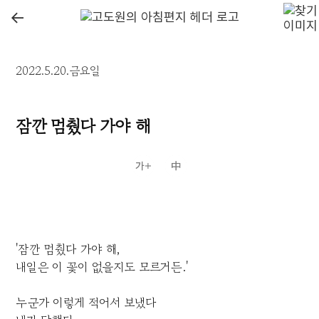
←
2022.5.20.금요일
잠깐 멈췄다 가야 해
'잠깐 멈췄다 가야 해,
내일은 이 꽃이 없을지도 모르거든.'
누군가 이렇게 적어서 보냈다