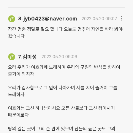
jyb0423@naver.com
8.
2022.05.20 09:07
잠간 멈춤 정말로 필요 합니다 오늘도 멈추어 자연을 바라 봐야
겠습니다
김미성
7.
2022.05.20 09:06
오라 우리가 여호와께 노래하며 우리의 구원의 반석을 향하여
즐거이 외치자
우리가 감사함으로 그 앞에 나아가며 시를 지어 즐거이 그를
노래하자
여호와는 크신 하나님이시요 모든 산들보다 크신 왕이시기
때문이로다
땅의 깊은 곳이 그의 손 안에 있으며 산들의 높은 곳도 그의