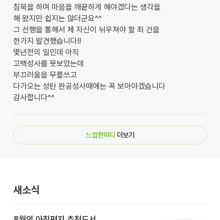
침묵을 하며 마음을 깨끝하게 해야겠다는 생각을
해 왔지만 쉽지는 않더군요^^
그 선행을 통해서 제 자신이 뉘우쳐야 할 죄 건을
한가지 발견했습니다!!
몇년전의 일인데 아직
고백성사를 못보았는데
부끄러움을 무릎쓰고
다가오는 성탄 판공성사때에는 꼭 보아야겠습니다
감사합니다^^
느낌한마디
더보기
새소식
8월의 아침편지 추천도서