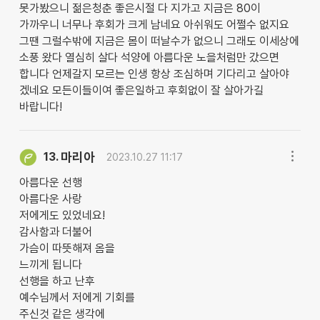
못가봤으니 젊은청춘 좋은시절 다 지가고 지금은 80이
가까우니 너무나 후회가 크게 남네요 아쉬워도 어쩔수 없지요
그땐 그럴수밖에 지금은 몸이 떠날수가 없으니 그래도 이세상에
소풍 왔다 열심히 살다 석양에 아름다운 노을처럼만 갔으면
합니다 언제갈지 모르는 인생 항상 조심하며 기다리고 살아야
겠네요 모든이들이여 좋은일하고 후회없이 잘 살아가길
바랍니다!
마리아
13.
2023.10.27 11:17
아름다운 선행
아름다운 사랑
저에게도 있었네요!
감사함과 더불어
가슴이 따뜻해져 옴을
느끼게 됩니다
선행을 하고 난후
예수님께서 저에게 기회를
주신것 같은 생각에